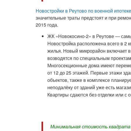
Новостройки в Реутово по военной ипотек
значительные траты предстоят и при ремо
2015 года.
ЖК «Новокосино-2» в Реутове — сам
Новостройка расположена всего в 2 к
жилья. Новый микрорайон включает в
возводятся по специальным проектам
Многосекционные дома имеют перемен
от 12 до 25 этажей. Первые этажи з
объектов, также в комплексе планируе
неподалёку от зданий уже есть магаз
Квартиры сдаются без отделки или с о
Минимальная стоимость квадрата п