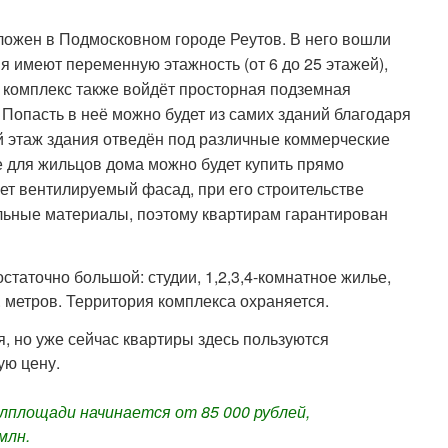
ожен в Подмосковном городе Реутов. В него вошли
я имеют переменную этажность (от 6 до 25 этажей),
В комплекс также войдёт просторная подземная
 Попасть в неё можно будет из самих зданий благодаря
этаж здания отведён под различные коммерческие
 для жильцов дома можно будет купить прямо
ет вентилируемый фасад, при его строительстве
льные материалы, поэтому квартирам гарантирован
статочно большой: студии, 1,2,3,4-комнатное жилье,
 метров. Территория комплекса охраняется.
я, но уже сейчас квартиры здесь пользуются
ую цену.
площади начинается от 85 000 рублей,
млн.