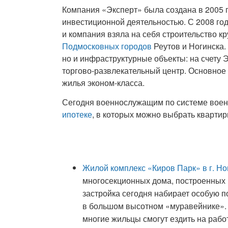
Компания «Эксперт» была создана в 2005 г
инвестиционной деятельностью. С 2008 го
и компания взяла на себя строительство 
Подмосковных городов
Реутов и Ногинска.
но и инфраструктурные объекты: на счету 
торгово-развлекательный центр. Основное 
жилья эконом-класса.
Сегодня военнослужащим по системе воен
ипотеке
, в которых можно выбрать квартир
Жилой комплекс «Киров Парк» в г. Но
многосекционных дома, построенных 
застройка сегодня набирает особую по
в большом высотном «муравейнике». 
многие жильцы смогут ездить на рабо