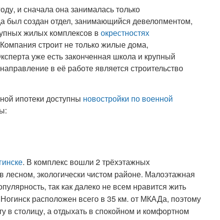
оду, и сначала она занималась только
да был создан отдел, занимающийся девелопментом,
крупных жилых комплексов в
окрестностях
 Компания строит не только жилые дома,
Эксперта уже есть законченная школа и крупный
направление в её работе является строительство
ной ипотеки доступны
новостройки по военной
ы:
гинске
. В комплекс вошли 2 трёхэтажных
в лесном, экологически чистом районе. Малоэтажная
пулярность, так как далеко не всем нравится жить
Ногинск расположен всего в 35 км. от МКАДа, поэтому
ту в столицу, а отдыхать в спокойном и комфортном