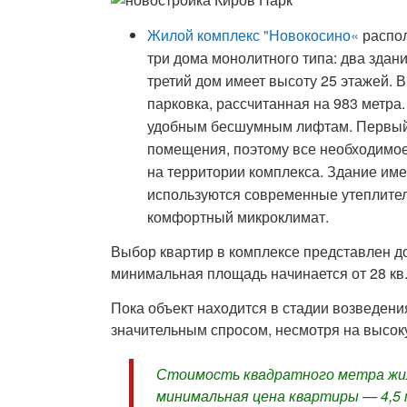
Жилой комплекс "Новокосино«
распол
три дома монолитного типа: два здани
третий дом имеет высоту 25 этажей. 
парковка, рассчитанная на 983 метра.
удобным бесшумным лифтам. Первый 
помещения, поэтому все необходимое
на территории комплекса. Здание име
используются современные утеплите
комфортный микроклимат.
Выбор квартир в комплексе представлен до
минимальная площадь начинается от 28 кв.
Пока объект находится в стадии возведени
значительным спросом, несмотря на высок
Стоимость квадратного метра жил
минимальная цена квартиры — 4,5 