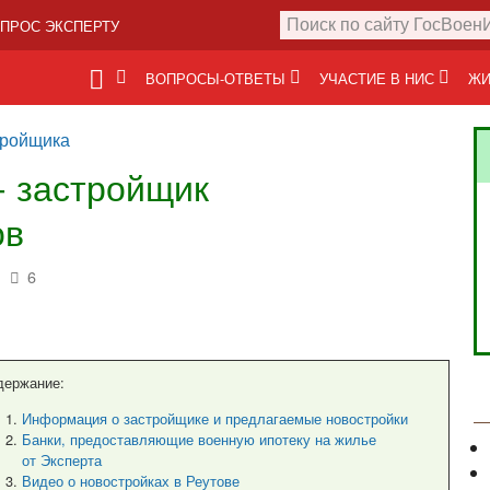
ПРОС ЭКСПЕРТУ
ВОПРОСЫ-ОТВЕТЫ
УЧАСТИЕ В НИС
ЖИ
тройщика
- застройщик
ов
6
держание:
Информация о застройщике и предлагаемые новостройки
Банки, предоставляющие военную ипотеку на жилье
от Эксперта
Видео о новостройках в Реутове