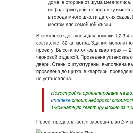
доме, в стороне от шума мегаполиса.
инфраструктурой: неподалёку имеетс
в городе много школ и детских садов
местом для семейной жизни.
В комплексе доступны для покупки 1,2,3,
составляет 32 кв. метра. Здания монолитн
проекту. Высота потолков в квартирах — 
черновой отделкой. Проведена установка 
двери. Стены оштукатурены, выполнена в
проведена до щитка, в квартиры проведены
не установлена.
Новостройка ориентирована на мо
ипотеке
стоит недорого: стоимост
1-комнатную квартиру можно за 1,5
Проект предполагается завершить во 2-м к