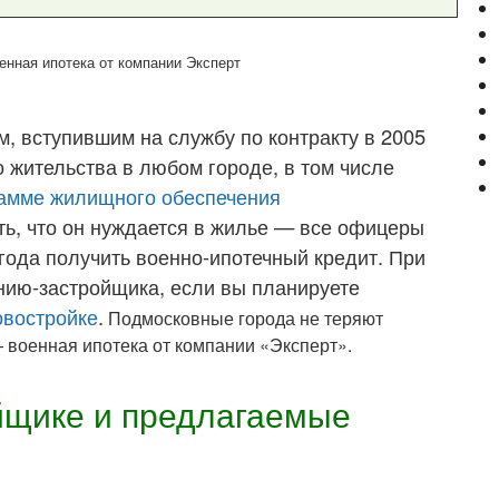
, вступившим на службу по контракту в 2005
о жительства в любом городе, в том числе
амме жилищного обеспечения
ь, что он нуждается в жилье — все офицеры
 года получить военно-ипотечный кредит. При
нию-застройщика, если вы планируете
овостройке
.
Подмосковные города не теряют
— военная ипотека от компании «Эксперт».
йщике и предлагаемые