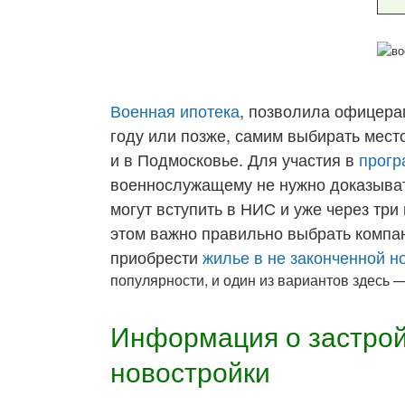
Военная ипотека
, позволила офицерам
году или позже, самим выбирать мест
и в Подмосковье. Для участия в
прогр
военнослужащему не нужно доказыват
могут вступить в НИС и уже через три
этом важно правильно выбрать компа
приобрести
жилье в не законченной н
популярности, и один из вариантов здесь 
Информация о застро
новостройки