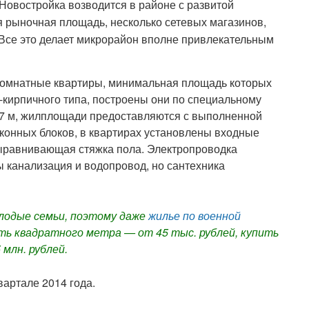
 Новостройка возводится в районе с развитой
я рыночная площадь, несколько сетевых магазинов,
. Все это делает микрорайон вполне привлекательным
4-комнатные квартиры, минимальная площадь которых
о-кирпичного типа, построены они по специальному
2,7 м, жилплощади предоставляются с выполненной
оконных блоков, в квартирах установлены входные
ыравнивающая стяжка пола. Электропроводка
 канализация и водопровод, но сантехника
лодые семьи, поэтому даже
жилье по военной
ь квадратного метра — от 45 тыс. рублей, купить
 млн. рублей.
вартале 2014 года.