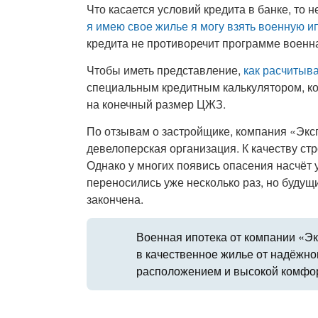
Что касается условий кредита в банке, т
я имею свое жилье я могу взять военную и
кредита не противоречит программе военна
Чтобы иметь представление,
как расчитыв
специальным кредитным калькулятором, ко
на конечный размер ЦЖЗ.
По отзывам о застройщике, компания «Экс
девелоперская организация. К качеству стр
Однако у многих появись опасения насчёт
переносились уже несколько раз, но будущ
закончена.
Военная ипотека от компании «Э
в качественное жилье от надёжн
расположением и высокой комфо