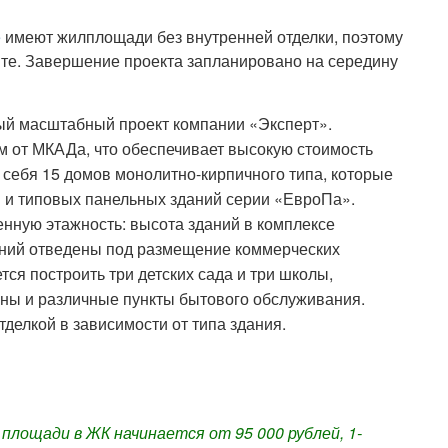
е
имеют жилплощади без внутренней отделки, поэтому
нте. Завершение проекта запланировано на середину
ый масштабный проект компании «Эксперт».
м от МКАДа, что обеспечивает высокую стоимость
 себя 15 домов монолитно-кирпичного типа, которые
 и типовых панельных зданий серии «ЕвроПа».
ную этажность: высота зданий в комплексе
даний отведены под размещение коммерческих
тся построить три детских сада и три школы,
ины и различные пункты бытового обслуживания.
тделкой в зависимости от типа здания.
лощади в ЖК начинается от 95 000 рублей, 1-