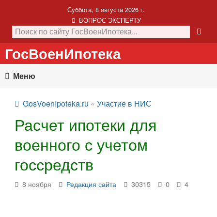
Суббота, 8 августа 2026 г.
ВОПРОС ЭКСПЕРТУ
ГосВоенИпотека
Меню
GosVoenIpoteka.ru
«
Участие в НИС
Расчет ипотеки для
военного с учетом
госсредств
8 ноября
Редакция сайта
30315
0
4