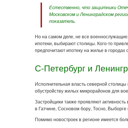
Естественно, что защитники Отеч
Московском и Ленинградском регио
показатель.
Но на самом деле, не все военнослужащие
ипотеки, выбирают столицы. Кого-то привле
предпочитают ипотеку на жилье в городах 
С-Петербург и Ленинг
Исполнительная власть северной столицы и
обустройству жилых микрорайонов для во
Застройщики также проявляют активность 
в Гатчине, Сосновом бору, Тосно, Выборге и
Помимо новостроек в регионе имеется бол