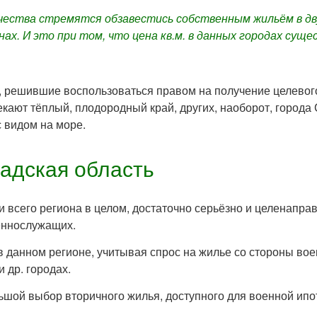
ества стремятся обзавестись собственным жильём в дву
нах. И это при том, что цена кв.м. в данных городах с
, решившие воспользоваться правом на получение целево
кают тёплый, плодородный край, других, наоборот, города 
с видом на море.
радская область
 всего региона в целом, достаточно серьёзно и целенаправ
еннослужащих.
в данном регионе, учитывая спрос на жилье со стороны во
 др. городах.
ьшой выбор вторичного жилья, доступного для военной ипо