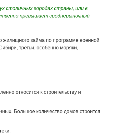
х столичных городах страны, или в
ущественно превышает среднерыночный
го жилищного займа по программе военной
Сибири, третьи, особенно моряки,
ленно относится к строительству и
енных. Большое количество домов строится
теки.