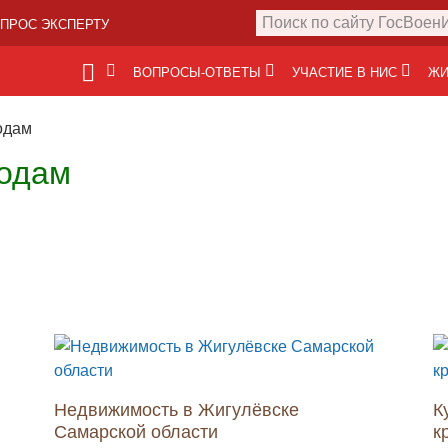
ПРОС ЭКСПЕРТУ
ВОПРОСЫ-ОТВЕТЫ
УЧАСТИЕ В НИС
ЖИ
одам
родам
Недвижимость в Жигулёвске
К
Самарской области
к