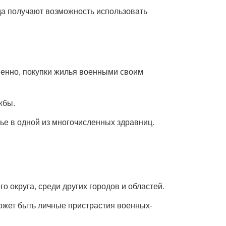
да получают возможность использовать
твенно, покупки жилья военными своим
жбы.
ье в одной из многочисленных здравниц.
 округа, среди других городов и областей.
может быть личные пристрастия военных-