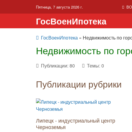
Пятница, 7 августа 2026 г.
ВО
ГосВоенИпотека
ГосВоенИпотека
« Недвижимость по гор
Недвижимость по го
Публикации: 80
Темы: 0
Публикации рубрики
Липецк - индустриальный центр
Черноземья