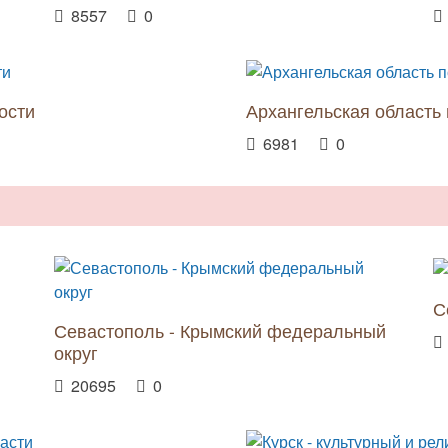
8557
0
ости
Архангельская область
6981
0
С
Севастополь - Крымский федеральный
округ
20695
0