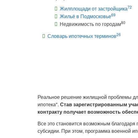
72
Жилплощади от застройщика
69
Жильё в Подмосковье
80
Недвижимость по городам
26
Словарь ипотечных терминов
Реальное решение жилищной проблемы для
ипотека".
Став зарегистрированным уча
контракту получает возможность обес
Все это становится возможным благодаря 
субсидии. При этом, программа военной и