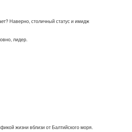
ает? Наверно, столичный статус и имидж
овно, лидер.
ификой жизни вблизи от Балтийского моря.