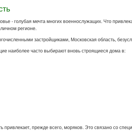
сть
овье - голубая мечта многих военнослужащих. Что привлек
оличном регионе.
огочисленными застройщиками, Московская область, безусл
ие наиболее часто выбирают вновь строящиеся дома в:
ь привлекает, прежде всего, моряков. Это связано со спец