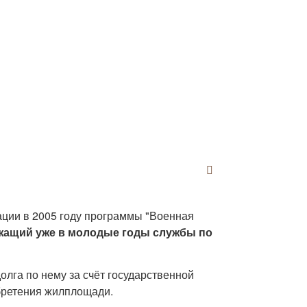
ции в 2005 году программы "Военная
жащий уже в молодые годы службы по
лга по нему за счёт государственной
обретения жилплощади.