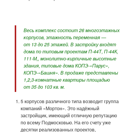
Весь комплекс состоит 26 многоэтажных
корпусов, этажность переменная —
от 13 до 25 этажей. В застройку входят
дома по типовым проектам П-44Т, П-44К,
111-М,, монолитно-кирпичные высотные
здания, типовые дома КОПЭ-«Парус»,
КОПЭ-«Башня». В продаже представлены
1,2,3-комнатные квартиры площадью
от 35 до 103 кв. м.
5 корпусов различного типа возводит группа
компаний «Мортон». Это надёжный
застройщик, имеющий отличную репутацию
по всему Подмосковью. На его счету уже
десятки реализованных проектов,