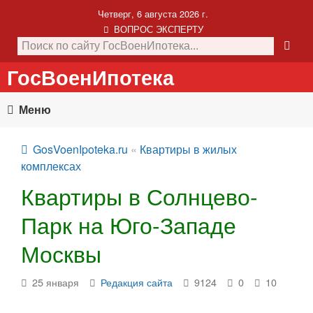
Четверг, 6 августа 2026 г.
ВОПРОС ЭКСПЕРТУ
ГосВоенИпотека
Меню
GosVoenIpoteka.ru
«
Квартиры в жилых
комплексах
Квартиры в Солнцево-
Парк на Юго-Западе
Москвы
25 января
Редакция сайта
9124
0
10