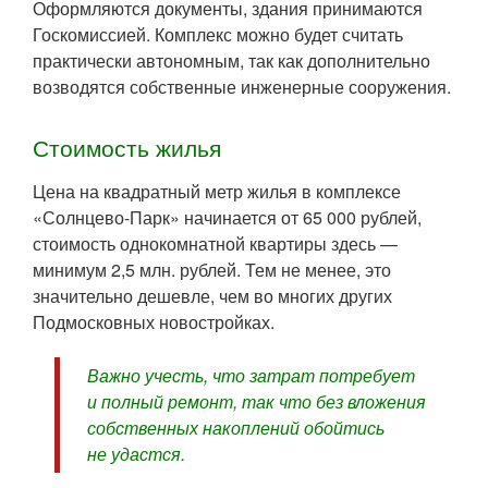
Оформляются документы, здания принимаются
Госкомиссией. Комплекс можно будет считать
практически автономным, так как дополнительно
возводятся собственные инженерные сооружения.
Стоимость жилья
Цена на квадратный метр жилья в комплексе
«Солнцево-Парк» начинается от 65 000 рублей,
стоимость однокомнатной квартиры здесь —
минимум 2,5 млн. рублей. Тем не менее, это
значительно дешевле, чем во многих других
Подмосковных новостройках.
Важно учесть, что затрат потребует
и полный ремонт, так что без вложения
собственных накоплений обойтись
не удастся.