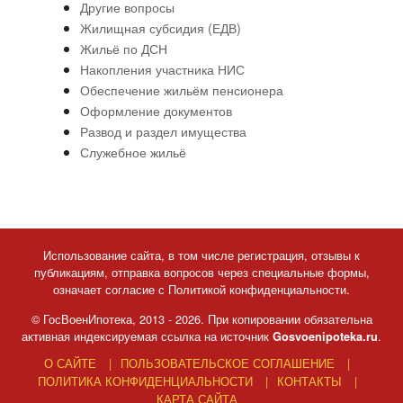
Другие вопросы
Жилищная субсидия (ЕДВ)
Жильё по ДСН
Накопления участника НИС
Обеспечение жильём пенсионера
Оформление документов
Развод и раздел имущества
Служебное жильё
Использование сайта, в том числе регистрация, отзывы к
публикациям, отправка вопросов через специальные формы,
означает согласие с Политикой конфиденциальности.
© ГосВоенИпотека, 2013 - 2026. При копировании обязательна
активная индексируемая ссылка на источник
.
Gosvoenipoteka.ru
О САЙТЕ
ПОЛЬЗОВАТЕЛЬСКОЕ СОГЛАШЕНИЕ
ПОЛИТИКА КОНФИДЕНЦИАЛЬНОСТИ
КОНТАКТЫ
КАРТА САЙТА