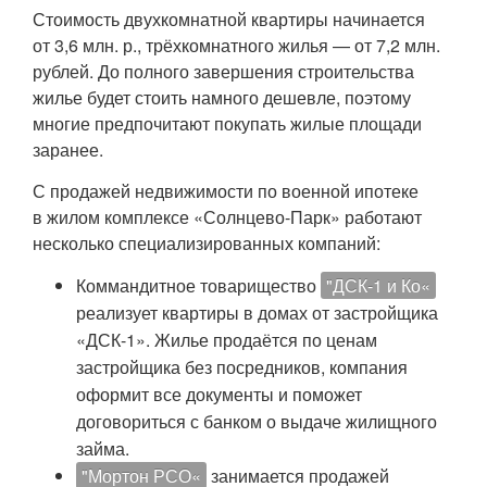
Стоимость двухкомнатной квартиры начинается
от 3,6 млн. р., трёхкомнатного жилья — от 7,2 млн.
рублей. До полного завершения строительства
жилье будет стоить намного дешевле, поэтому
многие предпочитают покупать жилые площади
заранее.
С продажей недвижимости по военной ипотеке
в жилом комплексе «Солнцево-Парк» работают
несколько специализированных компаний:
Коммандитное товарищество
"ДСК-1 и Ко«
реализует квартиры в домах от застройщика
«ДСК-1». Жилье продаётся по ценам
застройщика без посредников, компания
оформит все документы и поможет
договориться с банком о выдаче жилищного
займа.
"Мортон РСО«
занимается продажей