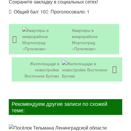
Сохраните закладку в социальных сетях!
Общий бал:
10
Проголосовало:
1
Квартиры в
микрорайоне
Мортонград
«Путилково»
Жилплощади в
новостройке
Восточное Бутово
Рекомендуем другие записи по схожей
теме: