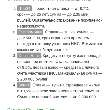
ВТБ24
. Процентная ставка — от 8,7%,
срок — до 25 лет, сумма — до 2,35 млн.
рублей. Обязательно страхование покупаемой
недвижимости.
Газпромбанк
. Ставка — 10,5%, сумма —
до 2 500 000, срок ограничен временем
выхода в отставку участника НИС. Взимаются
комиссии за обслуживание.
Связь-Банк
. Кредитует покупку жилплощади
по военной ипотеке. Ставка начинается
от 9,5%, первый взнос — средства с личного
счета участника НИС. Максимальная сумма —
2 200 000 рублей.
Зенит
. Ставка — 12% на строящееся жилье
и 10,5% — после завершения строительства.
Сумма по военной ипотеке — до 2 300 000.
Отзывы о Солнцево-Парк