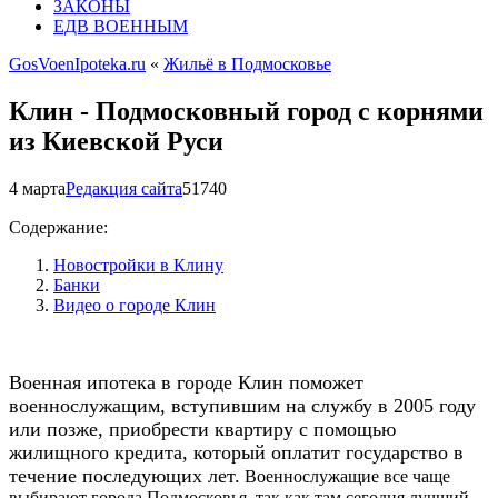
ЗАКОНЫ
ЕДВ ВОЕННЫМ
GosVoenIpoteka.ru
«
Жильё в Подмосковье
Клин - Подмосковный город с корнями
из Киевской Руси
4 марта
Редакция сайта
5174
0
Содержание:
Новостройки в Клину
Банки
Видео о городе Клин
Военная ипотека в городе Клин поможет
военнослужащим, вступившим на службу в 2005 году
или позже, приобрести квартиру с помощью
жилищного кредита, который оплатит государство в
течение последующих лет.
Военнослужащие все чаще
выбирают города Подмосковья, так как там сегодня лучший