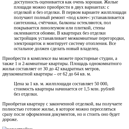
доступность оценивается как очень хорошая. Жилые
площади можно приобрести в двух вариантах: с
отделкой и без отделки. В первом варианте жилплощади
получают полный ремонт «под ключ»: устанавливается
сантехника, счётчики, балконы остекляются, пол
покрывается линолеумом или плиткой, стены
оклеиваются обоями. В квартирах без отделки
застройщик устанавливает межкомнатные перегородки,
электрощиток и монтирует систему отопления. Все
остальное должен сделать новый владелец.
Приобрести в комплексе вы можете просторные студии, а
также 1 и 2-комнатные квартиры. Площадь однокомнатного
жилья составляет от 30 до 42 квадратных метров,
двухкомнатной квартиры – от 62 до 64 кв. м.
Цена за 1 кв. м. жилплощади составляет 50 000,
стоимость квартиры начинается от 1,5 млн. рублей
без отделки.
Приобретая квартиру с законченной отделкой, вы получаете
полностью готовое жилье, в которое можно переселяться
сразу после оформления документов, но и стоить оно будет
дороже.