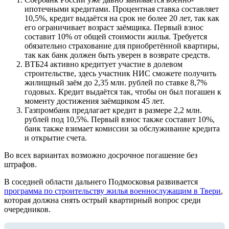
ипотечными кредитами. Процентная ставка составляет
10,5%, кредит выдаётся на срок не более 20 лет, так как
его ограничивает возраст заёмщика. Первый взнос
составит 10% от общей стоимости жилья. Требуется
обязательно страхование для приобретённой квартиры,
так как банк должен быть уверен в возврате средств.
ВТБ24 активно кредитует участие в долевом
строительстве, здесь участник НИС сможете получить
жилищный заём до 2,35 млн. рублей по ставке 8,7%
годовых. Кредит выдаётся так, чтобы он был погашен к
моменту достижения заёмщиком 45 лет.
Газпромбанк предлагает кредит в размере 2,2 млн.
рублей под 10,5%. Первый взнос также составит 10%,
банк также взимает комиссии за обслуживание кредита
и открытие счета.
Во всех вариантах возможно досрочное погашение без
штрафов.
В соседней области дальнего Подмосковья развивается
программа по строительству жилья военнослужащим в Твери
,
которая должна снять острый квартирный вопрос среди
очередников.