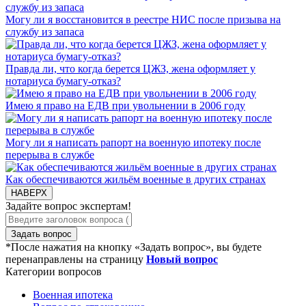
Могу ли я восстановится в реестре НИС после призыва на
службу из запаса
Правда ли, что когда берется ЦЖЗ, жена оформляет у
нотариуса бумагу-отказ?
Имею я право на ЕДВ при увольнении в 2006 году
Могу ли я написать рапорт на военную ипотеку после
перерыва в службе
Как обеспечиваются жильём военные в других странах
НАВЕРХ
Задайте вопрос экспертам!
Задать вопрос
*После нажатия на кнопку «Задать вопрос», вы будете
перенаправлены на страницу
Новый вопрос
Категории вопросов
Военная ипотека