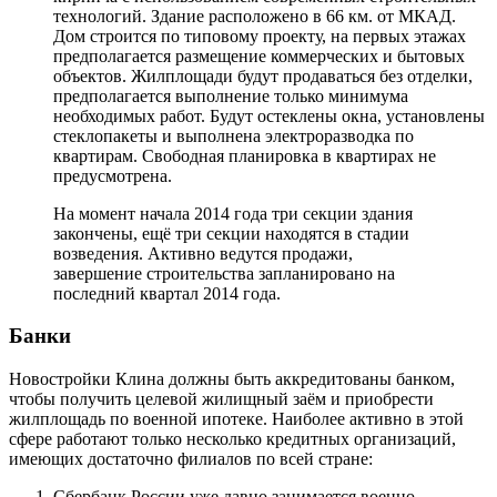
технологий. Здание расположено в 66 км. от МКАД.
Дом строится по типовому проекту, на первых этажах
предполагается размещение коммерческих и бытовых
объектов. Жилплощади будут продаваться без отделки,
предполагается выполнение только минимума
необходимых работ. Будут остеклены окна, установлены
стеклопакеты и выполнена электроразводка по
квартирам. Свободная планировка в квартирах не
предусмотрена.
На момент начала 2014 года три секции здания
закончены, ещё три секции находятся в стадии
возведения. Активно ведутся продажи,
завершение строительства запланировано на
последний квартал 2014 года.
Банки
Новостройки Клина должны быть аккредитованы банком,
чтобы получить целевой жилищный заём и приобрести
жилплощадь по военной ипотеке. Наиболее активно в этой
сфере работают только несколько кредитных организаций,
имеющих достаточно филиалов по всей стране:
Сбербанк России уже давно занимается военно-