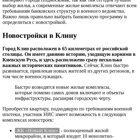
выбор жилья, а современные жилые комплексы отвечают всем
требованиям банковских структур и военного ведомства.
Важно лишь правильно выбрать банковскую программу и
определиться с новостройкой.
Новостройки в Клину
Город Клин расположен в 65 километрах от российской
столицы. Он имеет давнюю историю, уходящую корнями в
Киевскую Русь, и здесь расположено сразу несколько
важных исторических памятников.
Сейчас Клин быстро
развивается, привлекая новых жителей из других регионов, в
том числе военнослужащих.
Быстро возводятся новые жилые комплексы,
которые помимо самих домов включают и объекты
инфраструктуры, расширяя городскую черту.
Приобрести квартиру, подходящую по требованиям военной
ипотеки, участник НИС имеет возможность в следующих
комплексах новостроек:
ЖК «Новый Клин»
- полноценный жилой
микрорайон, в который входит 10 монолитно-