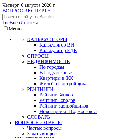
Четверг, 6 августа 2026 г.
ВОПРОС ЭКСПЕРТУ
ГосВоенИпотека
Меню
КАЛЬКУЛЯТОРЫ
Калькулятор ВИ
Калькулятор ЕДВ
ОПРОСЫ
НЕДВИЖИМОСТЬ
По городам
В Подмосковье
Квартиры в ЖК
Жильё от застройщика
РЕЙТИНГИ
Рейтинг Банков
Рейтинг Городов
Рейтинг Застройщиков
Новостройки Подмосковья
СЛОВАРЬ
ВОПРОСЫ-ОТВЕТЫ
Частые вопросы
Задать вопрос