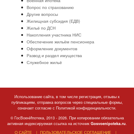
Военная ипотека
Вопрос по страхованию
Другие вопросы
Жилищная субсидия (ЕДВ)
Жильё по ДСН
Накопления участника НИС
Обеспечение жильём пенсионера
Оформление документов
Развод и раздел имущества
Служебное жильё
Использование сайта, в том числе регистрация, отзывы к
публикациям, отправка вопросов через специальные формы,
означает согласие с Политикой конфиденциальности.
© ГосВоенИпотека, 2013 - 2026. При копировании обязательна
активная индексируемая ссылка на источник
.
Gosvoenipoteka.ru
О САЙТЕ
ПОЛЬЗОВАТЕЛЬСКОЕ СОГЛАШЕНИЕ