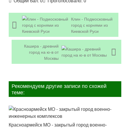
Общий бал:
0
Проголосовало:
0
Клин - Подмосковный
город с корнями из
Киевской Руси
Кашира - древний
город на ю-в от
Москвы
Рекомендуем другие записи по схожей
теме:
Красноармейск МО - закрытый город военно-