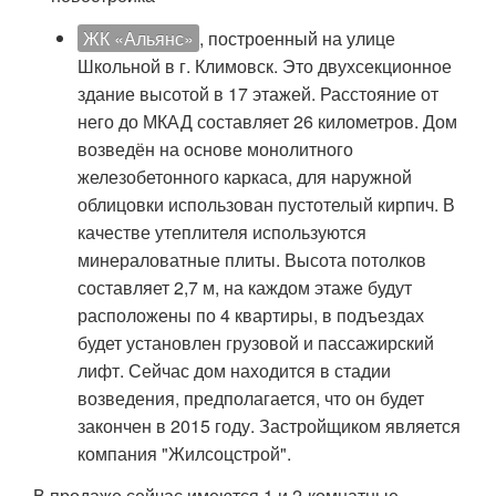
ЖК «Альянс»
, построенный на улице
Школьной в г. Климовск. Это двухсекционное
здание высотой в 17 этажей. Расстояние от
него до МКАД составляет 26 километров. Дом
возведён на основе монолитного
железобетонного каркаса, для наружной
облицовки использован пустотелый кирпич. В
качестве утеплителя используются
минераловатные плиты. Высота потолков
составляет 2,7 м, на каждом этаже будут
расположены по 4 квартиры, в подъездах
будет установлен грузовой и пассажирский
лифт. Сейчас дом находится в стадии
возведения, предполагается, что он будет
закончен в 2015 году. Застройщиком является
компания "Жилсоцстрой".
В продаже сейчас имеются 1 и 2-комнатные