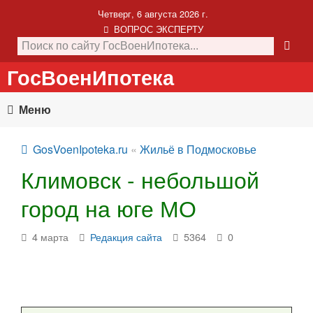
Четверг, 6 августа 2026 г.
ВОПРОС ЭКСПЕРТУ
ГосВоенИпотека
Меню
GosVoenIpoteka.ru
«
Жильё в Подмосковье
Климовск - небольшой
город на юге МО
4 марта
Редакция сайта
5364
0