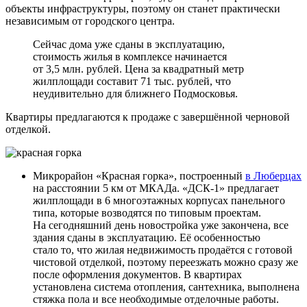
объекты инфраструктуры, поэтому он станет практически
независимым от городского центра.
Сейчас дома уже сданы в эксплуатацию,
стоимость жилья в комплексе начинается
от 3,5 млн. рублей. Цена за квадратный метр
жилплощади составит 71 тыс. рублей, что
неудивительно для ближнего Подмосковья.
Квартиры предлагаются к продаже с завершённой черновой
отделкой.
Микрорайон «Красная горка», построенный
в Люберцах
на расстоянии 5 км от МКАДа. «ДСК-1» предлагает
жилплощади в 6 многоэтажных корпусах панельного
типа, которые возводятся по типовым проектам.
На сегодняшний день новостройка уже закончена, все
здания сданы в эксплуатацию. Её особенностью
стало то, что жилая недвижимость продаётся с готовой
чистовой отделкой, поэтому переезжать можно сразу же
после оформления документов. В квартирах
установлена система отопления, сантехника, выполнена
стяжка пола и все необходимые отделочные работы.