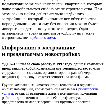
подмосковные жилые комплексы, квартиры в которых
чаще приобретаются ещё на этапе строительства. При
этом важно найти действительно надёжного
застройщика, который выполнит все обязательства
перед дольщиками, и ему без опасения можно будет
доверить средства, полученные в кредит.
Один
из вариантов — военная ипотека от «ДСК-1» на участие
в строительстве
надёжного дома
.
Информация о застройщике
и предлагаемых новостройках
"ДСК-1″ начала свою работу в 1997 году, данная компания
представляет собой коммандитное товарищество
, то есть
содружество нескольких организаторов, в равной мере
несущих финансовую ответственность за дела фирмы.
Группа компаний занимается строительством и отделкой
жилых помещений, кроме того, она оказывает
риелторские
услуги
, реализуя различные жилые помещения. Компания
работает достаточно давно, и в её портфолио уже
представлено немало завершённых крупных проектов.