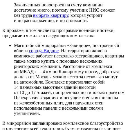
Законченных новостроек на счету компании
достаточно много, поэтому участник НИС сможет
без труда
выбрать квартиру
, которая устроит
и по расположению, и по стоимости.
К продаже, в том числе по программе военной ипотеки,
предлагается жилье в следующих комплексах:
Масштабный микрорайон «Завидное», построенный
вблизи
города Видное
. На территории жилого
комплекса работает несколько застройщиков, квартиры
также можно купить с помощью нескольких
риелторских компаний. Расстояние от комплекса
до МКАДа — 4 км по Каширскому шоссе, добраться
до него из Москвы можно всего за несколько минут
на автомобиле. Комплекс представляет собой
14 панельных высотных зданий высотой
от 10 до 17 этажей, построенных по типовым проектам.
Перекрытия в зданиях и несущие стены выполнены
из железобетонных плит, для наружных стен
использованы панели с несколькими слоями
утеплителей.
В микрорайон запланировано комплексное благоустройство
и озеленение всей территории, будут возведены различные