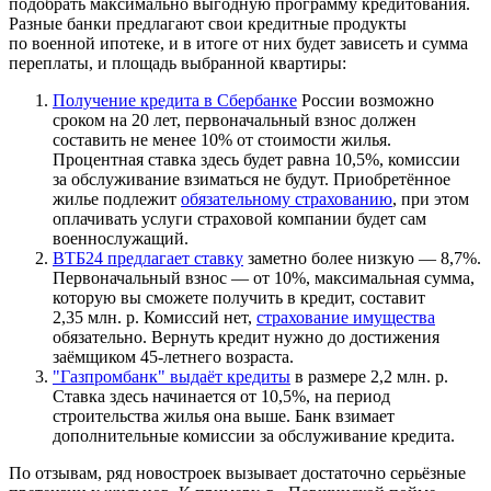
подобрать максимально выгодную программу кредитования.
Разные банки предлагают свои кредитные продукты
по военной ипотеке, и в итоге от них будет зависеть и сумма
переплаты, и площадь выбранной квартиры:
Получение кредита в Сбербанке
России возможно
сроком на 20 лет, первоначальный взнос должен
составить не менее 10% от стоимости жилья.
Процентная ставка здесь будет равна 10,5%, комиссии
за обслуживание взиматься не будут. Приобретённое
жилье подлежит
обязательному страхованию
, при этом
оплачивать услуги страховой компании будет сам
военнослужащий.
ВТБ24 предлагает ставку
заметно более низкую — 8,7%.
Первоначальный взнос — от 10%, максимальная сумма,
которую вы сможете получить в кредит, составит
2,35 млн. р. Комиссий нет,
страхование имущества
обязательно. Вернуть кредит нужно до достижения
заёмщиком 45-летнего возраста.
"Газпромбанк" выдаёт кредиты
в размере 2,2 млн. р.
Ставка здесь начинается от 10,5%, на период
строительства жилья она выше. Банк взимает
дополнительные комиссии за обслуживание кредита.
По отзывам, ряд новостроек вызывает достаточно серьёзные