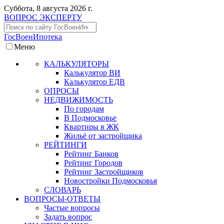
Суббота, 8 августа 2026 г.
ВОПРОС ЭКСПЕРТУ
ГосВоенИпотека
Меню
КАЛЬКУЛЯТОРЫ
Калькулятор ВИ
Калькулятор ЕДВ
ОПРОСЫ
НЕДВИЖИМОСТЬ
По городам
В Подмосковье
Квартиры в ЖК
Жильё от застройщика
РЕЙТИНГИ
Рейтинг Банков
Рейтинг Городов
Рейтинг Застройщиков
Новостройки Подмосковья
СЛОВАРЬ
ВОПРОСЫ-ОТВЕТЫ
Частые вопросы
Задать вопрос