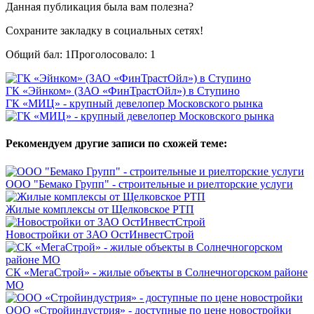
Данная публикация была вам полезна?
Сохраните закладку в социальных сетях!
Общий бал:
1
Проголосовало:
1
ГК «Эйнком» (ЗАО «ФинТрастОйл») в Ступино
ГК «МИЦ» - крупный девелопер Московского рынка
Рекомендуем другие записи по схожей теме:
ООО "Бемако Групп" - строительные и риелторские услуги
Жилые комплексы от Щелковское РТП
Новостройки от ЗАО ОстИнвестСтрой
СК «МегаСтрой» - жилые объекты в Солнечногорском районе
МО
ООО «Стройиндустрия» - доступные по цене новостройки