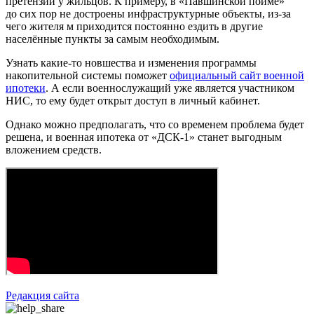
претензии у жильцов. К примеру, в «Павшинской пойме»
до сих пор не достроены инфраструктурные объекты, из-за
чего жителя м приходится постоянно ездить в другие
населённые пункты за самым необходимым.
Узнать какие-то новшества и изменения программы
накопительной системы поможет
официальный сайт военной
ипотеки
. А если военнослужащий уже является участником
НИС, то ему будет открыт доступ в личный кабинет.
Однако можно предполагать, что со временем проблема будет
решена, и военная ипотека от «ДСК-1» станет выгодным
вложением средств.
Редакция сайта