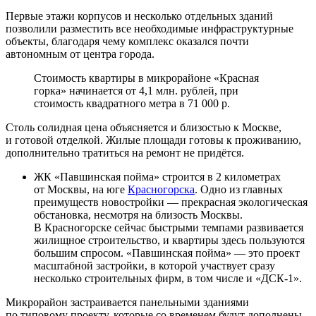
Первые этажи корпусов и несколько отдельных зданий
позволили разместить все необходимые инфраструктурные
объекты, благодаря чему комплекс оказался почти
автономным от центра города.
Стоимость квартиры в микрорайоне «Красная
горка» начинается от 4,1 млн. рублей, при
стоимость квадратного метра в 71 000 р.
Столь солидная цена объясняется и близостью к Москве,
и готовой отделкой. Жилые площади готовы к проживанию,
дополнительно тратиться на ремонт не придётся.
ЖК «Павшинская пойма» строится в 2 километрах
от Москвы, на юге
Красногорска
. Одно из главных
преимуществ новостройки — прекрасная экологическая
обстановка, несмотря на близость Москвы.
В Красногорске сейчас быстрыми темпами развивается
жилищное строительство, и квартиры здесь пользуются
большим спросом. «Павшинская пойма» — это проект
масштабной застройки, в которой участвует сразу
несколько строительных фирм, в том числе и «ДСК-1».
Микрорайон застраивается панельными зданиями
по типовому проекту, которые со временем будут дополнены