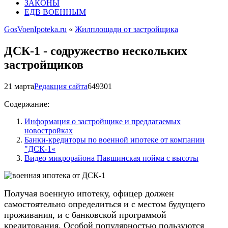
ЗАКОНЫ
ЕДВ ВОЕННЫМ
GosVoenIpoteka.ru
«
Жилплощади от застройщика
ДСК-1 - содружество нескольких
застройщиков
21 марта
Редакция сайта
6493
0
1
Содержание:
Информация о застройщике и предлагаемых
новостройках
Банки-кредиторы по военной ипотеке от компании
"ДСК-1«
Видео микрорайона Павшинская пойма с высоты
Получая военную ипотеку, офицер должен
самостоятельно определиться и с местом будущего
проживания, и с банковской программой
кредитования. Особой популярностью пользуются