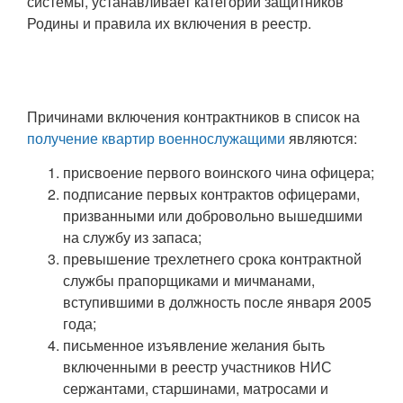
системы, устанавливает категории защитников
Родины и правила их включения в реестр.
Причинами включения контрактников в список на
получение квартир военнослужащими
являются:
присвоение первого воинского чина офицера;
подписание первых контрактов офицерами,
призванными или добровольно вышедшими
на службу из запаса;
превышение трехлетнего срока контрактной
службы прапорщиками и мичманами,
вступившими в должность после января 2005
года;
письменное изъявление желания быть
включенными в реестр участников НИС
сержантами, старшинами, матросами и