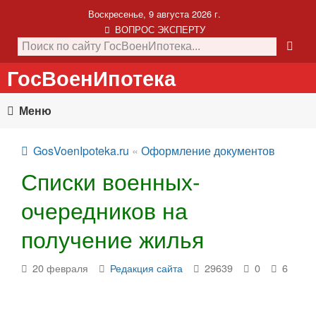
Воскресенье, 9 августа 2026 г.
ВОПРОС ЭКСПЕРТУ
ГосВоенИпотека
Меню
GosVoenIpoteka.ru
«
Оформление документов
Списки военных-
очередников на
получение жилья
20 февраля
Редакция сайта
29639
0
6