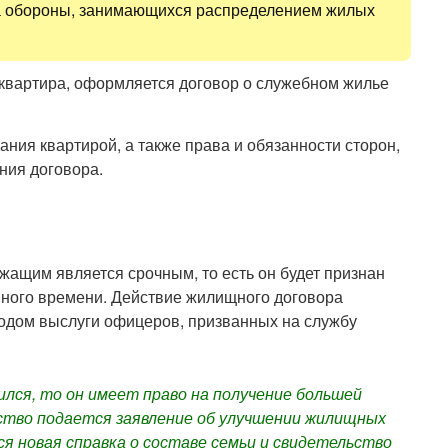
а обороны, занимающихся распределением жилых
 квартира, оформляется договор о служебном жилье
ания квартирой, а также права и обязанности сторон,
ния договора.
жащим является срочным, то есть он будет признан
нного времени. Действие жилищного договора
иодом выслуги офицеров, призванных на службу
ился, то он имеет право на получение большей
ство подается заявление об улучшении жилищных
я новая справка о составе семьи и свидетельство