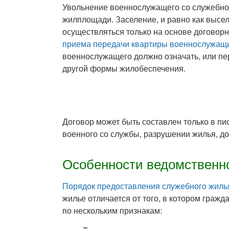
Увольнение военнослужащего со служебно
жилплощади. Заселение, и равно как высе
осуществляться только на основе договор
приема передачи квартиры военнослужащ
военнослужащего должно означать, или пе
другой формы жилобеспечения.
Договор может быть составлен только в пи
военного со службы, разрушении жилья, до
Особенности ведомственн
Порядок предоставления служебного жил
жилье отличается от того, в котором граж
по нескольким признакам: