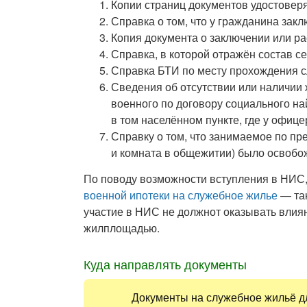
Копии страниц документов удостоверя
Справка о том, что у гражданина зак
Копия документа о заключении или ра
Справка, в которой отражён состав с
Справка БТИ по месту прохождения 
Сведения об отсутствии или наличии
военного по договору социального н
в том населённом пункте, где у офиц
Справку о том, что занимаемое по п
и комната в общежитии) было освобо
По поводу возможности вступления в НИ
военной ипотеки на служебное жилье
— так
участие в НИС не должнот оказывать влия
жилплощадью.
Куда направлять документы
Документы на служебное жильё д