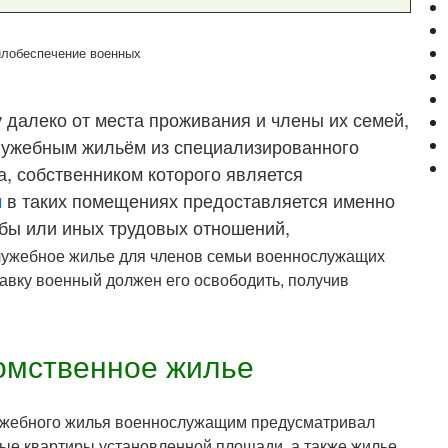
далеко от места проживания и члены их семей,
лужебным жильём из специализированного
, собственником которого является
м
в таких помещениях предоставляется именно
бы или иных трудовых отношений,
ужебное жилье для членов семьи военнослужащих
тавку военный должен его освободить, получив
омственное жилье
ужебного жилья военнослужащим предусматривал
ые квартиры установленной площади, а также жилье,