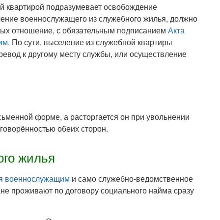
й квартирой подразумевает освобождение
ление военнослужащего из служебного жилья, должно
ных отношение, с обязательным подписанием
Акта
им
. По сути, выселение из служебной квартиры
ревод к другому месту службы, или осуществление
сьменной форме, а расторгается он при увольнении
говорённостью обеих сторон.
ого жилья
ья военнослужащим
и само служебно-ведомственное
дане проживают по договору социального найма сразу