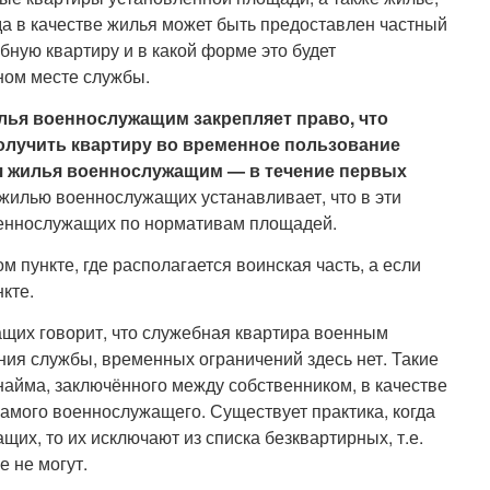
а в качестве жилья может быть предоставлен частный
ную квартиру и в какой форме это будет
тном месте службы.
лья военнослужащим закрепляет право, что
олучить квартиру во временное пользование
я жилья военнослужащим — в течение первых
жилью военнослужащих устанавливает, что в эти
оеннослужащих по нормативам площадей.
 пункте, где располагается воинская часть, а если
кте.
щих говорит, что служебная квартира военным
ния службы, временных ограничений здесь нет. Такие
айма, заключённого между собственником, в качестве
самого военнослужащего. Существует практика, когда
х, то их исключают из списка безквартирных, т.е.
е не могут.