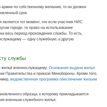
 армии по собственному желанию, то он должен
овленный срок.
 является тот момент, что если участник НИС
ругом городе, то право на использование
на весь период прохождения службы. То есть,
ослужащему — одну служебную, а другую
сту службы
ое жильё военнослужащему.
Основания выдачи жилья
и Правительства и приказе Минобороны. Кроме того,
ример,
ведомственная программа обеспечение жильем
ановленного образца, к которому прикладывается
ния военным служебного жилья: