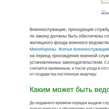
Военнослужащие, проходящие службу 
по закону должны быть обеспечены с
жилищного фонда военного ведомства
Минобороны. Жилье военнослужащи
на период прохождения военной служ
установленных законодательством.
Сл
считается временным, и после ухода в отс
от государства постоянную квартиру.
Каким может быть вед
До недавнего времени порядок выдачи сл
только комнаты в общежитиях или служебн