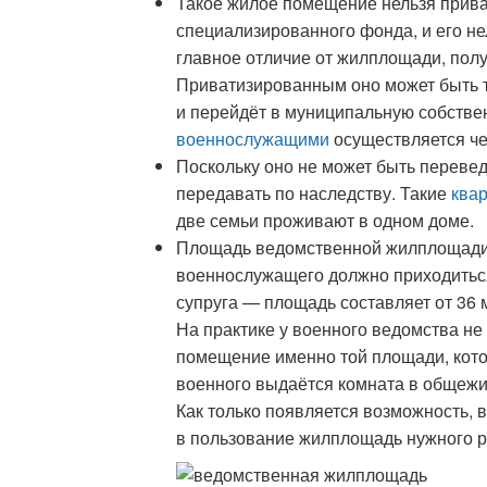
Такое жилое помещение нельзя прива
специализированного фонда, и его не
главное отличие от жилплощади, полу
Приватизированным оно может быть то
и перейдёт в муниципальную собстве
военнослужащими
осуществляется че
Поскольку оно не может быть переведе
передавать по наследству. Такие
ква
две семьи проживают в одном доме.
Площадь ведомственной жилплощади 
военнослужащего должно приходиться
супруга — площадь составляет от 36 м
На практике у военного ведомства не
помещение именно той площади, котор
военного выдаётся комната в общеж
Как только появляется возможность, 
в пользование жилплощадь нужного р