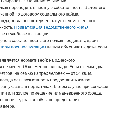
тизировать. Оно является частью
льзя переводить в частную собственность. В этом его
ченной по договору социального найма.
гда, когда оно потеряет статус ведомственного
нность.
Приватизация ведомственного жилья
рез судебные инстанции.
но в собственность, его нельзя продавать, дарить,
ртиры военнослужащим
нельзя обменивать, даже если
является нормативной: на одинокого
 не менее 18 кв. метров площади. Если в семье два
етров, на семью из трёх человек — от 54 кв. м.
 всегда есть возможность предоставить жилое
ая указана в нормативах. В этом случае при согласии
итии или жилое помещение из маневренного фонда.
военное ведомство обязано предоставить
азмера.