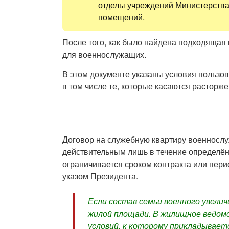
отделы учреждений Министерств
помещений.
После того, как было найдена подходящая
для военнослужащих.
В этом документе указаны условия пользов
в том числе те, которые касаются расторже
Договор на служебную квартиру военнослу
действительным лишь в течение определё
ограничивается сроком контракта или пер
указом Президента.
Если состав семьи военного увелич
жилой площади. В жилищное ведом
условий, к которому прикладываетс