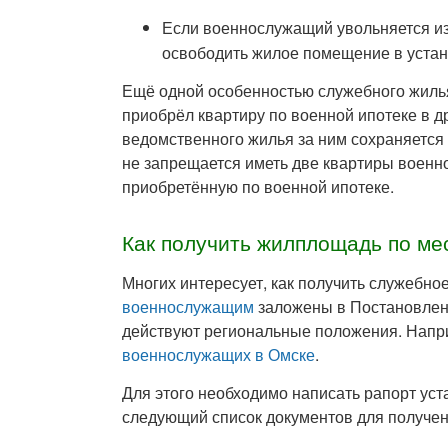
Если военнослужащий увольняется из
освободить жилое помещение в устан
Ещё одной особенностью служебного жилья
приобрёл квартиру по военной ипотеке в д
ведомственного жилья за ним сохраняется 
не запрещается иметь две квартиры военн
приобретённую по военной ипотеке.
Как получить жилплощадь по ме
Многих интересует, как получить служебн
военнослужащим
заложены в Постановлени
действуют региональные положения. Нап
военнослужащих в Омске
.
Для этого необходимо написать рапорт уст
следующий список документов для получе