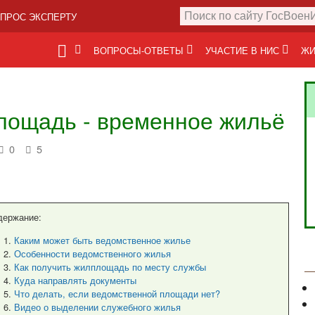
ПРОС ЭКСПЕРТУ
ВОПРОСЫ-ОТВЕТЫ
УЧАСТИЕ В НИС
ЖИ
лощадь - временное жильё
0
5
держание:
Каким может быть ведомственное жилье
Особенности ведомственного жилья
Как получить жилплощадь по месту службы
Куда направлять документы
Что делать, если ведомственной площади нет?
Видео о выделении служебного жилья