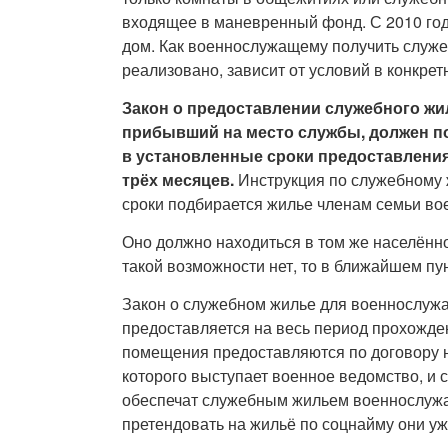
входящее в маневренный фонд. С 2010 год
дом. Как военнослужащему получить служеб
реализовано, зависит от условий в конкре
Закон о предоставлении служебного жи
прибывший на место службы, должен п
в установленные сроки предоставлени
трёх месяцев.
Инструкция по служебному 
сроки подбирается жилье членам семьи в
Оно должно находиться в том же населённом
такой возможности нет, то в ближайшем пун
Закон о служебном жилье для военнослужа
предоставляется на весь период прохожде
помещения предоставляются по договору н
которого выступает военное ведомство, и 
обеспечат служебным жильем военнослужащи
претендовать на жильё по соцнайму они уж