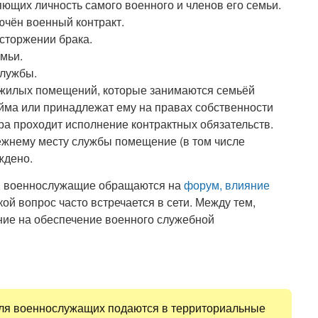
ющих личность самого военного и членов его семьи.
лючён военный контракт.
сторжении брака.
емьи.
службы.
 жилых помещений, которые занимаются семьёй
айма или принадлежат ему на правах собственности
ера проходит исполнение контрактных обязательств.
режнему месту службы помещение (в том числе
ждено.
С, военнослужащие обращаются на
форум, влияние
ой вопрос часто встречается в сети. Между тем,
ние на обеспечение военного служебной
ля военнослужащих подаются в территориальные