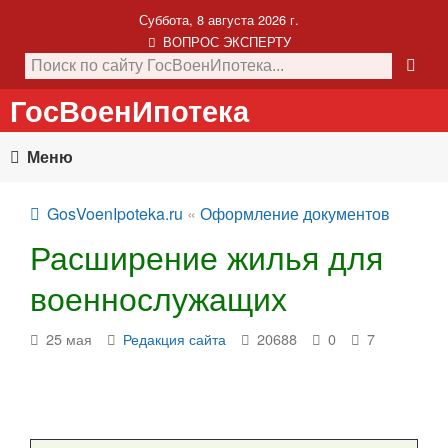
Суббота, 8 августа 2026 г.
ВОПРОС ЭКСПЕРТУ
ГосВоенИпотека
Меню
GosVoenIpoteka.ru
«
Оформление документов
Расширение жилья для
военнослужащих
25 мая
Редакция сайта
20688
0
7