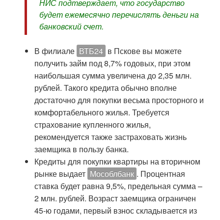
НИС подтверждает, что государство
будет ежемесячно перечислять деньги на
банковский счет.
В филиале
ВТБ24
в Пскове вы можете
получить займ под 8,7% годовых, при этом
наибольшая сумма увеличена до 2,35 млн.
рублей. Такого кредита обычно вполне
достаточно для покупки весьма просторного и
комфортабельного жилья. Требуется
страхование купленного жилья,
рекомендуется также застраховать жизнь
заемщика в пользу банка.
Кредиты для покупки квартиры на вторичном
рынке выдает
Мособлбанк
. Процентная
ставка будет равна 9,5%, предельная сумма –
2 млн. рублей. Возраст заемщика ограничен
45-ю годами, первый взнос складывается из