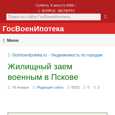
Суббота, 8 августа 2026 г.
ВОПРОС ЭКСПЕРТУ
ГосВоенИпотека
Меню
GosVoenIpoteka.ru
«
Недвижимость по городам
Жилищный заем
военным в Пскове
16 января
Редакция сайта
8323
0
2