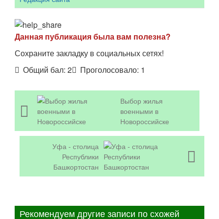
Данная публикация была вам полезна?
Сохраните закладку в социальных сетях!
Общий бал:
2
Проголосовало:
1
Выбор жилья
военными в
Новороссийске
Уфа - столица
Республики
Башкортостан
Рекомендуем другие записи по схожей