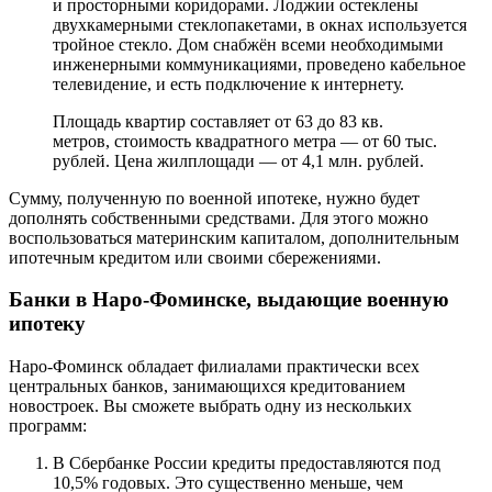
и просторными коридорами. Лоджии остеклены
двухкамерными стеклопакетами, в окнах используется
тройное стекло. Дом снабжён всеми необходимыми
инженерными коммуникациями, проведено кабельное
телевидение, и есть подключение к интернету.
Площадь квартир составляет от 63 до 83 кв.
метров, стоимость квадратного метра — от 60 тыс.
рублей. Цена жилплощади — от 4,1 млн. рублей.
Сумму, полученную по военной ипотеке, нужно будет
дополнять собственными средствами. Для этого можно
воспользоваться материнским капиталом, дополнительным
ипотечным кредитом или своими сбережениями.
Банки в Наро-Фоминске, выдающие военную
ипотеку
Наро-Фоминск обладает филиалами практически всех
центральных банков, занимающихся кредитованием
новостроек. Вы сможете выбрать одну из нескольких
программ:
В Сбербанке России кредиты предоставляются под
10,5% годовых. Это существенно меньше, чем