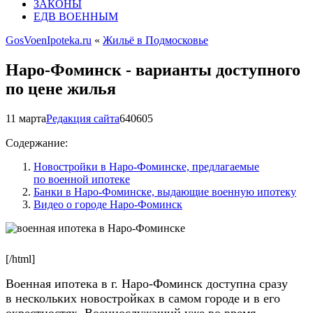
ЗАКОНЫ
ЕДВ ВОЕННЫМ
GosVoenIpoteka.ru
«
Жильё в Подмосковье
Наро-Фоминск - варианты доступного
по цене жилья
11 марта
Редакция сайта
6406
0
5
Содержание:
Новостройки в Наро-Фоминске, предлагаемые
по военной ипотеке
Банки в Наро-Фоминске, выдающие военную ипотеку
Видео о городе Наро-Фоминск
[/html]
Военная ипотека в г. Наро-Фоминск доступна сразу
в нескольких новостройках в самом городе и в его
окрестностях. Военнослужащий уже во время