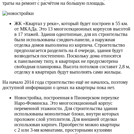
траты на ремонт с расчётом на большую площадь.
ЖК «Квартал у реки», который будет построен в 55 км.
от МКАДа. Это 13 многосекционных корпусов высотой
в 17 этажей. Здания однотипные, для их строительства
были использованы сэндвич-панели, а наружная
отделка домов выполнена из кирпича. Строительство
предполагается разделить на 4 очереди, здания будут
возводиться постепенно. Поскольку дома относятся
к панельному типу, в квартирах не предусмотрена
свободная планировка. Высота потолков составит 2,8 м,
отделку в квартирах будут выполнять сами жильцы.
На начало 2014 года строительство ещё не началось, поэтому
доступной информации о ценах на квартиры пока нет.
Новостройка, построенная в Пионерском переулке
Наро-Фоминска. Это многосекционный корпус
переменной этажности. Для строительства здания
использованы монолитные блоки, внутри которых
проложен слой утеплителя. Для внешней отделки
использован кирпич. Приобрести можно квартиры
с 2 или 3-мя комнатами, просторными кухнями