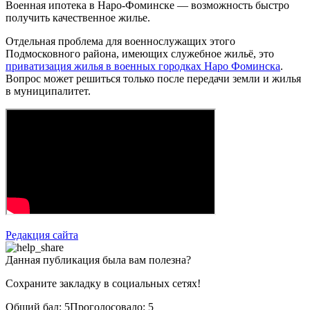
Военная ипотека в Наро-Фоминске — возможность быстро
получить качественное жилье.
Отдельная проблема для военнослужащих этого
Подмосковного района, имеющих служебное жильё, это
приватизация жилья в военных городках Наро Фоминска
.
Вопрос может решиться только после передачи земли и жилья
в муниципалитет.
Редакция сайта
Данная публикация была вам полезна?
Сохраните закладку в социальных сетях!
Общий бал:
5
Проголосовало:
5