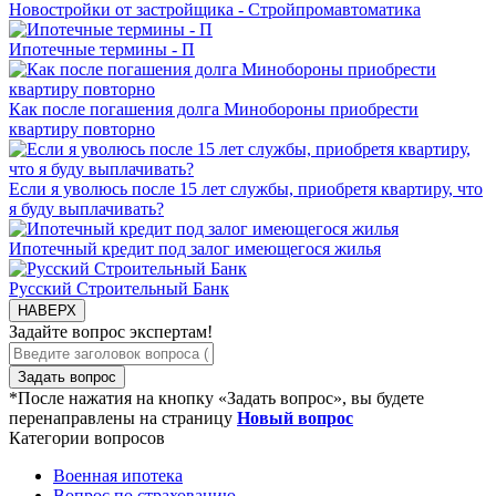
Новостройки от застройщика - Стройпромавтоматика
Ипотечные термины - П
Как после погашения долга Минобороны приобрести
квартиру повторно
Если я уволюсь после 15 лет службы, приобретя квартиру, что
я буду выплачивать?
Ипотечный кредит под залог имеющегося жилья
Русский Строительный Банк
НАВЕРХ
Задайте вопрос экспертам!
Задать вопрос
*После нажатия на кнопку «Задать вопрос», вы будете
перенаправлены на страницу
Новый вопрос
Категории вопросов
Военная ипотека
Вопрос по страхованию