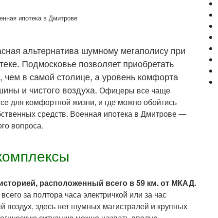
сная альтернатива шумному мегаполису при
теке. Подмосковье позволяет приобретать
 чем в самой столице, а уровень комфорта
шины и чистого воздуха.
Офицеры все чаще
все для комфортной жизни, и где можно обойтись
ственных средств. Военная ипотека в Дмитрове —
го вопроса.
комплексы
сторией, расположенный всего в 59 км. от МКАД.
всего за полтора часа электричкой или за час
ый воздух, здесь нет шумных магистралей и крупных
огическую ситуацию можно назвать вполне