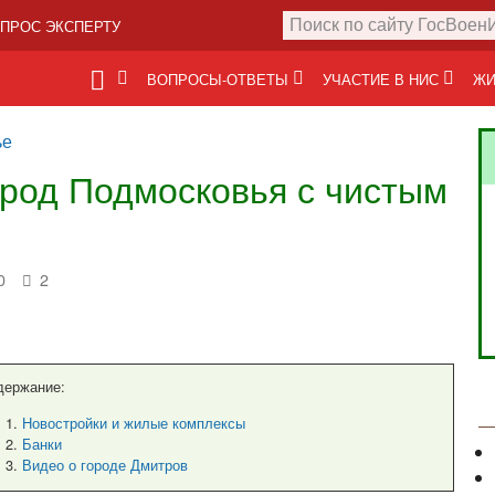
ПРОС ЭКСПЕРТУ
ВОПРОСЫ-ОТВЕТЫ
УЧАСТИЕ В НИС
ЖИ
ье
ород Подмосковья с чистым
0
2
держание:
Новостройки и жилые комплексы
Банки
Видео о городе Дмитров