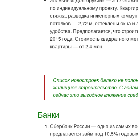
ЖК «Князь Долгорукий» — 2 17-этажн
по индивидуальному проекту. Квартир
стяжка, разводка инженерных коммун
потолков — 2,72 м, остеклены окна и
удобства. Предполагается, что строи
2015 года. Стоимость квадратного мет
квартиры — от 2,4 млн.
Список новостроек далеко не поло
жилищное строительство. С годам
сейчас это выгодное вложение сре
Банки
Сбербанк России — одна из самых во
предлагается займ под 10,5% годовых