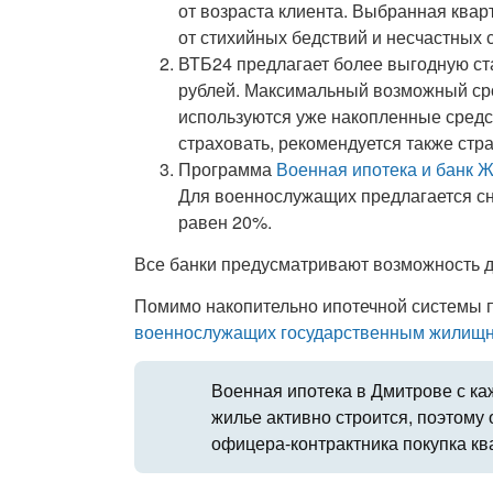
от возраста клиента. Выбранная квар
от стихийных бедствий и несчастных 
ВТБ24 предлагает более выгодную ста
рублей. Максимальный возможный срок
используются уже накопленные средс
страховать, рекомендуется также стра
Программа
Военная ипотека и банк 
Для военнослужащих предлагается сн
равен 20%.
Все банки предусматривают возможность д
Помимо накопительно ипотечной системы 
военнослужащих государственным жилищ
Военная ипотека в Дмитрове с ка
жилье активно строится, поэтому
офицера-контрактника покупка кв