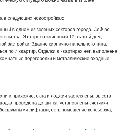
на в следующих новостройках:
ный в одном из зеленых секторов города. Сейчас
ительства. Это трехсекционный 17-этажнй дом,
ой застройки. Здание кирпично-панельного типа,
ся по 7 квартир. Отделки в квартирах нет, выполнена
жкомнатные перегородки и металлические входные
ни и прихожие, окна и лоджии застеклены, высота
оводка проведена до щитка, установлены счетчики
 бесшумными лифтами, есть помещение консьержа,