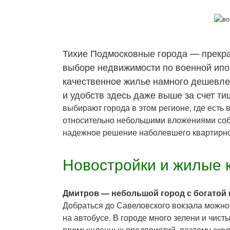
Тихие Подмосковные города — прекра
выборе недвижимости по военной ипо
качественное жилье намного дешевле,
и удобств здесь даже выше за счет ти
выбирают города в этом регионе, где есть 
относительно небольшими вложениями соб
надежное решение наболевшего квартирно
Новостройки и жилые 
Дмитров — небольшой город с богатой и
Добраться до Савеловского вокзала можно 
на автобусе. В городе много зелени и чист
промышленных предприятий, поэтому экол