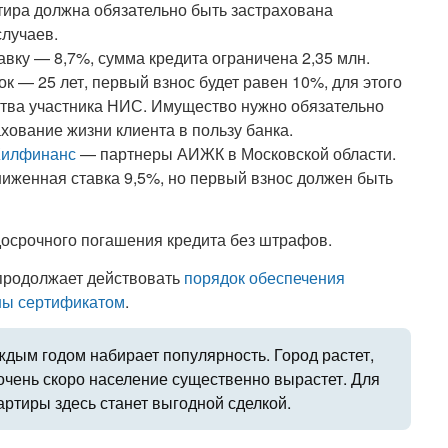
тира должна обязательно быть застрахована
случаев.
вку — 8,7%, сумма кредита ограничена 2,35 млн.
 — 25 лет, первый взнос будет равен 10%, для этого
тва участника НИС. Имущество нужно обязательно
хование жизни клиента в пользу банка.
Жилфинанс
— партнеры АИЖК в Московской области.
иженная ставка 9,5%, но первый взнос должен быть
осрочного погашения кредита без штрафов.
продолжает действовать
порядок обеспечения
ны сертификатом
.
ждым годом набирает популярность. Город растет,
 очень скоро население существенно вырастет. Для
артиры здесь станет выгодной сделкой.