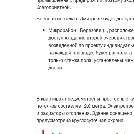
благоприятной.
Военная ипотека в Дмитрове будет доступ
Микрорайон «Березовец», расположен
доступно здание второй очереди стро
возведенной по проекту индивидуальн
на каждой площадке будет располагать
только стяжка пола, установлены ме
двери.
В квартирах предусмотрены просторные кух
потолков составляет 2,6 метра. Электропр
и радиаторы отопления. Здание оснащено
предусмотрена круглосуточная охрана.