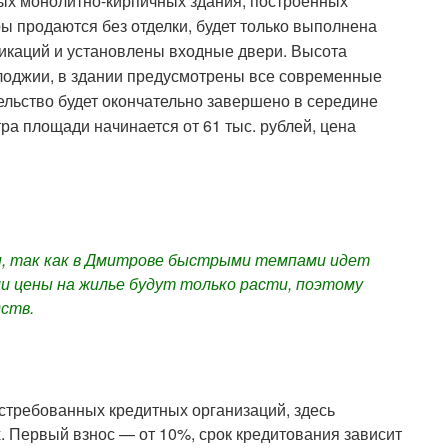
ых монолитно-кирпичных здания, построенных
ы продаются без отделки, будет только выполнена
икаций и установлены входные двери. Высота
 лоджии, в здании предусмотрены все современные
тельство будет окончательно завершено в середине
ра площади начинается от 61 тыс. рублей, цена
н, так как в Дмитрове быстрыми темпами идет
и цены на жилье будут только расти, поэтому
дств.
стребованных кредитных организаций, здесь
. Первый взнос — от 10%, срок кредитования зависит