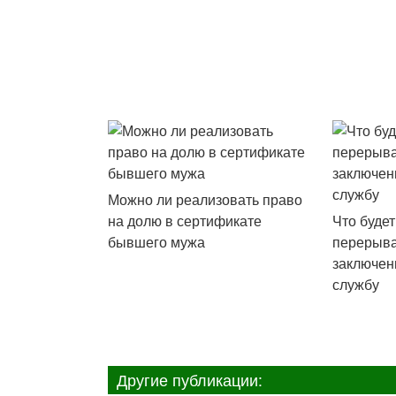
Можно ли реализовать право
на долю в сертификате
Что буде
бывшего мужа
перерыв
заключен
службу
Другие публикации: