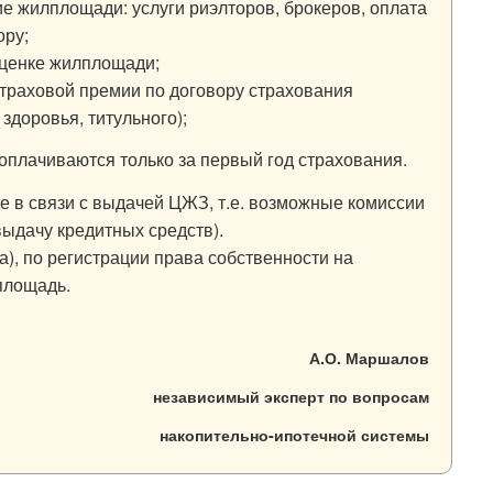
е жилплощади: услуги риэлторов, брокеров, оплата
ору;
оценке жилплощади;
страховой премии по договору страхования
 здоровья, титульного);
оплачиваются только за первый год страхования.
е в связи с выдачей ЦЖЗ, т.е. возможные комиссии
выдачу кредитных средств).
), по регистрации права собственности на
площадь.
А.О. Маршалов
независимый эксперт по вопросам
накопительно-ипотечной системы