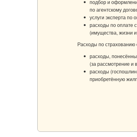
подбор и оформлени
по агентскому догов
услуги эксперта по 
расходы по оплате 
(имущества, жизни и
Расходы по страхованию 
расходы, понесённы
(за рассмотрение и 
расходы (госпошлина
приобретённую жил