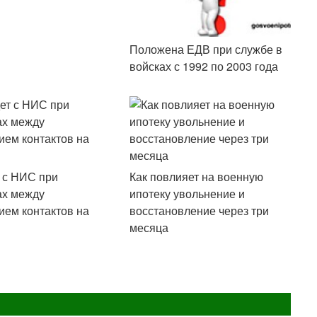
Положена ЕДВ при службе в
войсках с 1992 по 2003 года
т с НИС при
Как повлияет на военную
ах между
ипотеку увольнение и
ием контактов на
восстановление через три
месяца