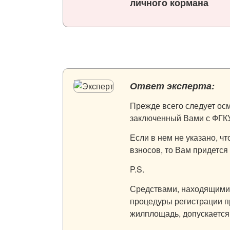
личного кормана
Ответ эксперта:
Прежде всего следует ос
заключенный Вами с ФГК
Если в нем не указано, ч
взносов, то Вам придется
P.S.
Средствами, находящимис
процедуры регистрации п
жилплощадь, допускается