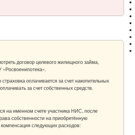
мотреть договор целевого жилищного займа,
У «Росвоенипотека».
то страховка оплачивается за счет накопительных
 оплачивать за счет собственных средств.
я на именном счете участника НИС, после
рава собственности на приобретённую
 компенсация следующих расходов: