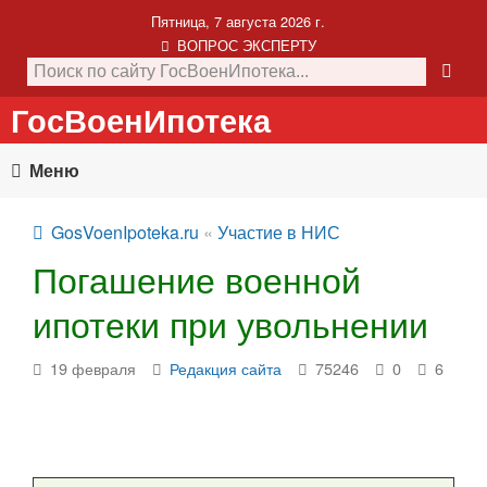
Пятница, 7 августа 2026 г.
ВОПРОС ЭКСПЕРТУ
ГосВоенИпотека
Меню
GosVoenIpoteka.ru
«
Участие в НИС
Погашение военной
ипотеки при увольнении
19 февраля
Редакция сайта
75246
0
6