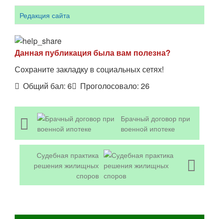
Редакция сайта
Данная публикация была вам полезна?
Сохраните закладку в социальных сетях!
Общий бал:
6
Проголосовало:
26
Брачный договор при
военной ипотеке
Судебная практика
решения жилищных
споров