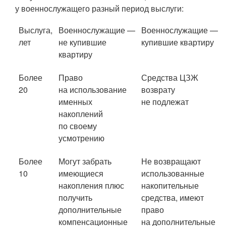
у военнослужащего разный период выслуги:
Выслуга,
Военнослужащие —
Военнослужащие —
лет
не купившие
купившие квартиру
квартиру
Более
Право
Средства ЦЗЖ
20
на использование
возврату
именных
не подлежат
накоплений
по своему
усмотрению
Более
Могут забрать
Не возвращают
10
имеющиеся
использованные
накопления плюс
накопительные
получить
средства, имеют
дополнительные
право
компенсационные
на дополнительные