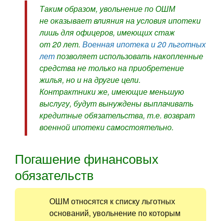
Таким образом, увольнение по ОШМ
не оказывает влияния на условия ипотеки
лишь для офицеров, имеющих стаж
от 20 лет.
Военная ипотека и 20 льготных
лет
позволяет использовать накопленные
средства не только на приобретение
жилья, но и на другие цели.
Контрактники же, имеющие меньшую
выслугу, будут вынуждены выплачивать
кредитные обязательства, т.е. возврат
военной ипотеки самостоятельно.
Погашение финансовых
обязательств
ОШМ относятся к списку льготных
оснований, увольнение по которым