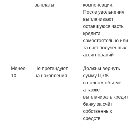
выплаты
компенсации.
После увольнения
выплачивают
оставшуюся часть
кредита
самостоятельно или
за счет полученных
ассигнований
Менее
Не претендуют
Должны вернуть
10
на накопления
сумму ЦЗЖ
в полном объёме,
а также
выплачивать кредит
банку за счёт
собственных
средств