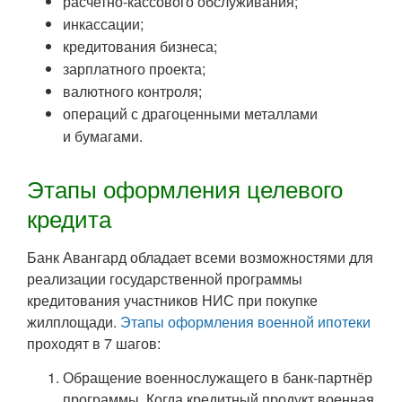
расчетно-кассового обслуживания;
инкассации;
кредитования бизнеса;
зарплатного проекта;
валютного контроля;
операций с драгоценными металлами
и бумагами.
Этапы оформления целевого
кредита
Банк Авангард обладает всеми возможностями для
реализации государственной программы
кредитования участников НИС при покупке
жилплощади.
Этапы оформления военной ипотеки
проходят в 7 шагов:
Обращение военнослужащего в банк-партнёр
программы. Когда кредитный продукт военная