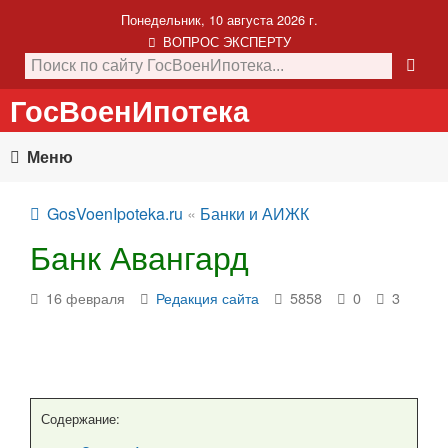
Понедельник, 10 августа 2026 г.
ВОПРОС ЭКСПЕРТУ
ГосВоенИпотека
Меню
GosVoenIpoteka.ru
«
Банки и АИЖК
Банк Авангард
16 февраля
Редакция сайта
5858
0
3
Содержание: