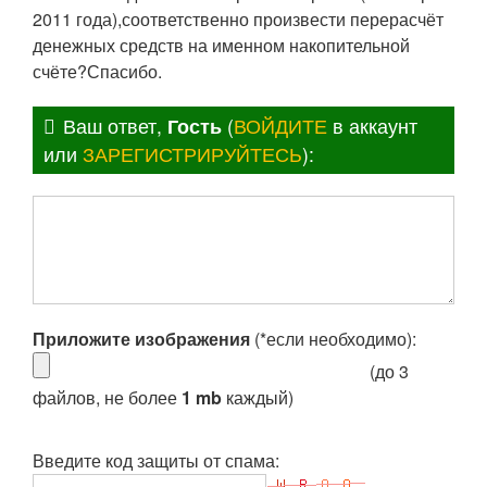
2011 года),соответственно произвести перерасчёт
денежных средств на именном накопительной
счёте?Спасибо.
Ваш ответ,
Гость
(
ВОЙДИТЕ
в аккаунт
или
ЗАРЕГИСТРИРУЙТЕСЬ
):
Приложите изображения
(*если необходимо):
(до 3
файлов, не более
1 mb
каждый)
Введите код защиты от спама: