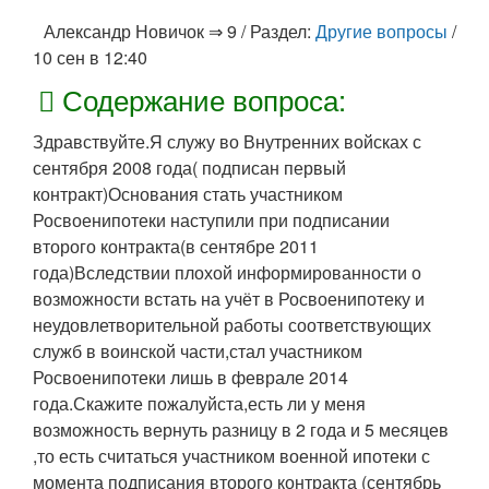
Александр
Новичок ⇒ 9
/ Раздел:
Другие вопросы
/
10 сен в 12:40
Содержание вопроса:
Здравствуйте.Я служу во Внутренних войсках с
сентября 2008 года( подписан первый
контракт)Основания стать участником
Росвоенипотеки наступили при подписании
второго контракта(в сентябре 2011
года)Вследствии плохой информированности о
возможности встать на учёт в Росвоенипотеку и
неудовлетворительной работы соответствующих
служб в воинской части,стал участником
Росвоенипотеки лишь в феврале 2014
года.Скажите пожалуйста,есть ли у меня
возможность вернуть разницу в 2 года и 5 месяцев
,то есть считаться участником военной ипотеки с
момента подписания второго контракта (сентябрь