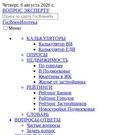
Четверг, 6 августа 2026 г.
ВОПРОС ЭКСПЕРТУ
ГосВоенИпотека
Меню
КАЛЬКУЛЯТОРЫ
Калькулятор ВИ
Калькулятор ЕДВ
ОПРОСЫ
НЕДВИЖИМОСТЬ
По городам
В Подмосковье
Квартиры в ЖК
Жильё от застройщика
РЕЙТИНГИ
Рейтинг Банков
Рейтинг Городов
Рейтинг Застройщиков
Новостройки Подмосковья
СЛОВАРЬ
ВОПРОСЫ-ОТВЕТЫ
Частые вопросы
Задать вопрос