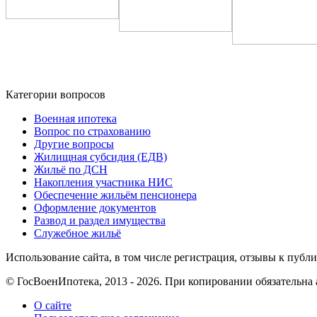
Категории вопросов
Военная ипотека
Вопрос по страхованию
Другие вопросы
Жилищная субсидия (ЕДВ)
Жильё по ДСН
Накопления участника НИС
Обеспечение жильём пенсионера
Оформление документов
Развод и раздел имущества
Служебное жильё
Использование сайта, в том числе регистрация, отзывы к публ
© ГосВоенИпотека, 2013 - 2026. При копировании обязательна
О сайте