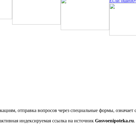
Если ошибоч
икациям, отправка вопросов через специальные формы, означает
 активная индексируемая ссылка на источник
Gosvoenipoteka.ru
.