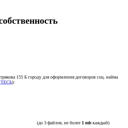
собственность
трякова 155 Б городу для оформления договоров соц. найма
ЙТЕСЬ
):
(до 3 файлов, не более
1 mb
каждый)