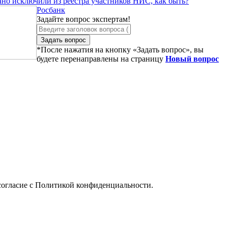
но исключили из реестра участников НИС, как быть?
Росбанк
Задайте вопрос экспертам!
Задать вопрос
*После нажатия на кнопку «Задать вопрос», вы
будете перенаправлены на страницу
Новый вопрос
 согласие с Политикой конфиденциальности.