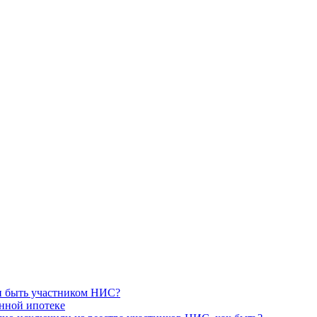
ли быть участником НИС?
нной ипотеке