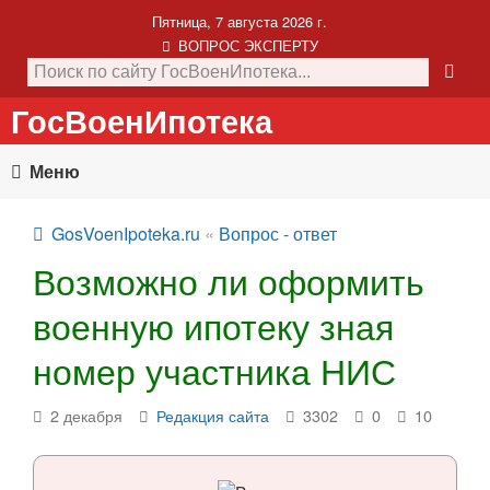
Пятница, 7 августа 2026 г.
ВОПРОС ЭКСПЕРТУ
ГосВоенИпотека
Меню
GosVoenIpoteka.ru
«
Вопрос - ответ
Возможно ли оформить
военную ипотеку зная
номер участника НИС
2 декабря
Редакция сайта
3302
0
10