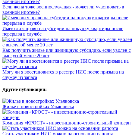
Если жена тоже военнослужащая - может ли участвовать в
военной ипотеке?
Имею ли я право на субсидии на покупку квартиры после
перерыва в службе
Как получить жилье или жилищную субсидию, если уволен с
выслугой менее 20 лет
Могу ли я восстановится в реестре НИС после призыва на
службу из запаса
Другие публикации:
Жилье в новостройках Ульяновска
Компания «КРОСТ» - инвестиционно-строительный концерн
Стать участником НИС можно на основании рапорта