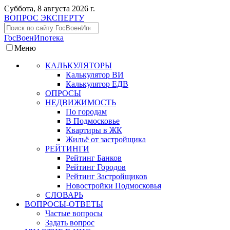
Суббота, 8 августа 2026 г.
ВОПРОС ЭКСПЕРТУ
ГосВоенИпотека
Меню
КАЛЬКУЛЯТОРЫ
Калькулятор ВИ
Калькулятор ЕДВ
ОПРОСЫ
НЕДВИЖИМОСТЬ
По городам
В Подмосковье
Квартиры в ЖК
Жильё от застройщика
РЕЙТИНГИ
Рейтинг Банков
Рейтинг Городов
Рейтинг Застройщиков
Новостройки Подмосковья
СЛОВАРЬ
ВОПРОСЫ-ОТВЕТЫ
Частые вопросы
Задать вопрос