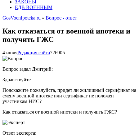
ЗАКОНЫ
ЕДВ ВОЕННЫМ
GosVoenIpoteka.ru
«
Вопрос - ответ
Как отказаться от военной ипотеки и
получить ГЖС
4 июля
Редакция сайта
7269
0
5
Вопрос задал Дмитрий:
Здравствуйте.
Подскажите пожалуйста, придет ли жилищный серьификат на
смену военной ипотеке или сертификат не положен
участникам НИС?
Как отказаться от военной ипотеки и получить ГЖС?
Ответ эксперта: