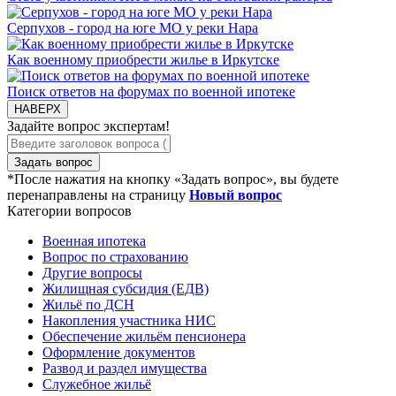
Серпухов - город на юге МО у реки Нара
Как военному приобрести жилье в Иркутске
Поиск ответов на форумах по военной ипотеке
НАВЕРХ
Задайте вопрос экспертам!
Задать вопрос
*После нажатия на кнопку «Задать вопрос», вы будете
перенаправлены на страницу
Новый вопрос
Категории вопросов
Военная ипотека
Вопрос по страхованию
Другие вопросы
Жилищная субсидия (ЕДВ)
Жильё по ДСН
Накопления участника НИС
Обеспечение жильём пенсионера
Оформление документов
Развод и раздел имущества
Служебное жильё