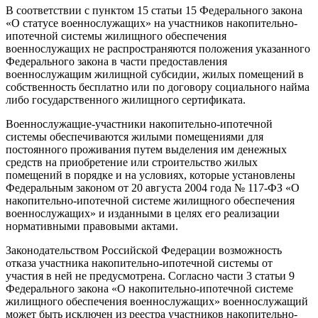
В соответствии с пунктом 15 статьи 15 Федерального закона
«О статусе военнослужащих» на участников накопительно-
ипотечной системы жилищного обеспечения
военнослужащих не распространяются положения указанного
Федерального закона в части предоставления
военнослужащим жилищной субсидии, жилых помещений в
собственность бесплатно или по договору социального найма
либо государственного жилищного сертификата.
Военнослужащие-участники накопительно-ипотечной
системы обеспечиваются жилыми помещениями для
постоянного проживания путем выделения им денежных
средств на приобретение или строительство жилых
помещений в порядке и на условиях, которые установлены
Федеральным законом от 20 августа 2004 года № 117-ФЗ «О
накопительно-ипотечной системе жилищного обеспечения
военнослужащих» и изданными в целях его реализации
нормативными правовыми актами.
Законодательством Российской Федерации возможность
отказа участника накопительно-ипотечной системы от
участия в ней не предусмотрена. Согласно части 3 статьи 9
Федерального закона «О накопительно-ипотечной системе
жилищного обеспечения военнослужащих» военнослужащий
может быть исключен из реестра участников накопительно-