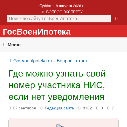
Суббота, 8 августа 2026 г.
ВОПРОС ЭКСПЕРТУ
ГосВоенИпотека
Меню
GosVoenIpoteka.ru
«
Вопрос - ответ
Где можно узнать свой
номер участника НИС,
если нет уведомления
27 сентября
Редакция сайта
8132
0
7