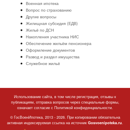
Военная ипотека
Вопрос по страхованию
Другие вопросы
Жилищная субсидия (ЕДВ)
Жильё по ДСН
Накопления участника НИС
Обеспечение жильём пенсионера
Оформление документов
Развод и раздел имущества
Служебное жильё
Использование сайта, в том числе регистрация, отзывы к
публикациям, отправка вопросов через специальные формы,
означает согласие с Политикой конфиденциальности.
© ГосВоенИпотека, 2013 - 2026. При копировании обязательна
активная индексируемая ссылка на источник
.
Gosvoenipoteka.ru