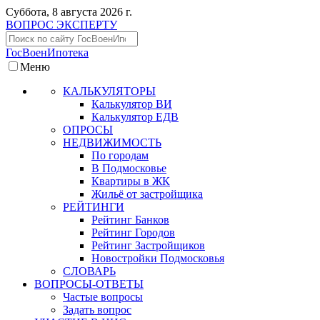
Суббота, 8 августа 2026 г.
ВОПРОС ЭКСПЕРТУ
ГосВоенИпотека
Меню
КАЛЬКУЛЯТОРЫ
Калькулятор ВИ
Калькулятор ЕДВ
ОПРОСЫ
НЕДВИЖИМОСТЬ
По городам
В Подмосковье
Квартиры в ЖК
Жильё от застройщика
РЕЙТИНГИ
Рейтинг Банков
Рейтинг Городов
Рейтинг Застройщиков
Новостройки Подмосковья
СЛОВАРЬ
ВОПРОСЫ-ОТВЕТЫ
Частые вопросы
Задать вопрос