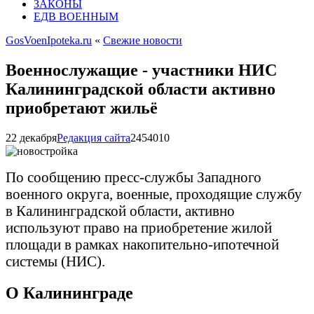
ЗАКОНЫ
ЕДВ ВОЕННЫМ
GosVoenIpoteka.ru
«
Свежие новости
Военнослужащие - участники НИС
Калининградской области активно
приобретают жильё
22 декабря
Редакция сайта
2454
0
10
По сообщению пресс-службы Западного
военного округа, военные, проходящие службу
в Калининградской области, активно
используют право на приобретение жилой
площади в рамках накопительно-ипотечной
системы (НИС).
О Калининграде