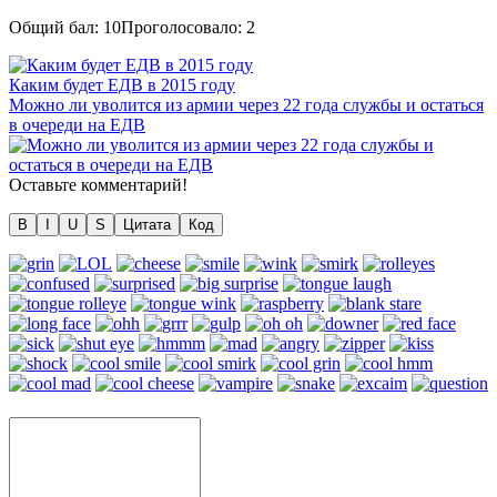
Общий бал:
10
Проголосовало:
2
Каким будет ЕДВ в 2015 году
Можно ли уволится из армии через 22 года службы и остаться
в очереди на ЕДВ
Оставьте комментарий!
B
I
U
S
Цитата
Код