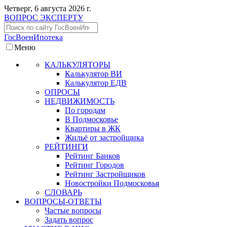
Четверг, 6 августа 2026 г.
ВОПРОС ЭКСПЕРТУ
ГосВоенИпотека
Меню
КАЛЬКУЛЯТОРЫ
Калькулятор ВИ
Калькулятор ЕДВ
ОПРОСЫ
НЕДВИЖИМОСТЬ
По городам
В Подмосковье
Квартиры в ЖК
Жильё от застройщика
РЕЙТИНГИ
Рейтинг Банков
Рейтинг Городов
Рейтинг Застройщиков
Новостройки Подмосковья
СЛОВАРЬ
ВОПРОСЫ-ОТВЕТЫ
Частые вопросы
Задать вопрос