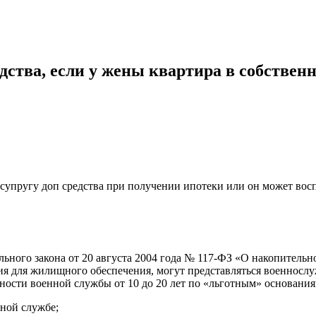
ства, если у жены квартира в собствен
 супругу доп средства при получении ипотеки или он может вос
рального закона от 20 августа 2004 года № 117-ФЗ «О накопител
 для жилищного обеспечения, могут представляться военнослу
ости военной службы от 10 до 20 лет по «льготным» основания
ной службе;