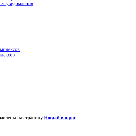
нет уведомления
плексов
правлены на страницу
Новый вопрос