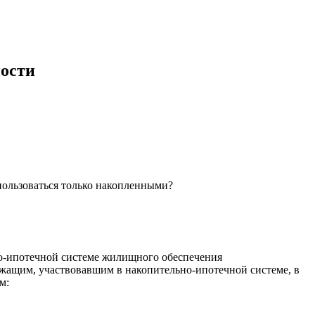
ности
пользоваться только накопленными?
ьно-ипотечной системе жилищного обеспечения
жащим, участвовавшим в накопительно-ипотечной системе, в
м: