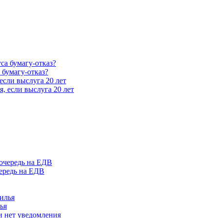
 бумагу-отказ?
если выслуга 20 лет
чередь на ЕДВ
ья