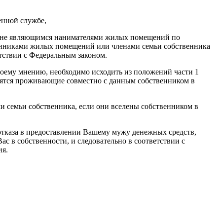
енной службе,
е, не являющимся нанимателями жилых помещений по
венниками жилых помещений или членами семьи собственника
ствии с Федеральным законом.
моему мнению, необходимо исходить из положений части 1
сятся проживающие совместно с данным собственником в
 семьи собственника, если они вселены собственником в
 отказа в предоставлении Вашему мужу денежных средств,
 в собственности, и следовательно в соответствии с
ия.