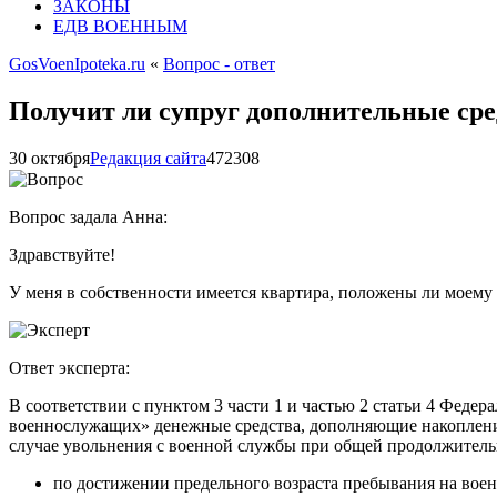
ЗАКОНЫ
ЕДВ ВОЕННЫМ
GosVoenIpoteka.ru
«
Вопрос - ответ
Получит ли супруг дополнительные сред
30 октября
Редакция сайта
4723
0
8
Вопрос задала Анна:
Здравствуйте!
У меня в собственности имеется квартира, положены ли моему
Ответ эксперта:
В соответствии с пунктом 3 части 1 и частью 2 статьи 4 Феде
военнослужащих» денежные средства, дополняющие накопления
случае увольнения с военной службы при общей продолжительн
по достижении предельного возраста пребывания на воен