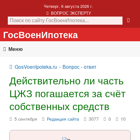
Четверг, 6 августа 2026 г.
ВОПРОС ЭКСПЕРТУ
ГосВоенИпотека
Меню
GosVoenIpoteka.ru
«
Вопрос - ответ
Действительно ли часть
ЦЖЗ погашается за счёт
собственных средств
5 сентября
Редакция сайта
3077
0
10