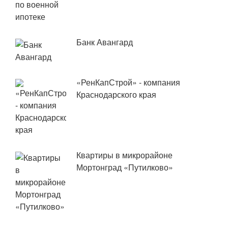
Банк Авангард
«РенКапСтрой» - компания
Краснодарского края
Квартиры в микрорайоне
Мортонград «Путилково»