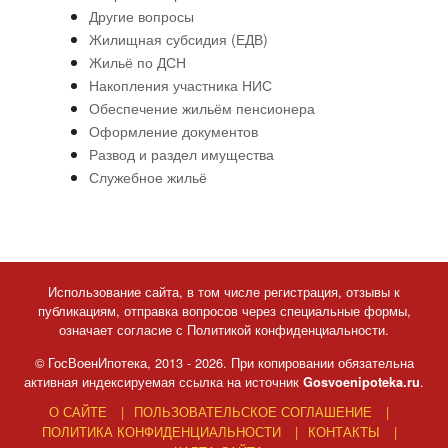
Другие вопросы
Жилищная субсидия (ЕДВ)
Жильё по ДСН
Накопления участника НИС
Обеспечение жильём пенсионера
Оформление документов
Развод и раздел имущества
Служебное жильё
Использование сайта, в том числе регистрация, отзывы к
публикациям, отправка вопросов через специальные формы,
означает согласие с Политикой конфиденциальности.
© ГосВоенИпотека, 2013 - 2026. При копировании обязательна
активная индексируемая ссылка на источник
.
Gosvoenipoteka.ru
О САЙТЕ
ПОЛЬЗОВАТЕЛЬСКОЕ СОГЛАШЕНИЕ
ПОЛИТИКА КОНФИДЕНЦИАЛЬНОСТИ
КОНТАКТЫ