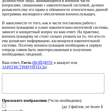
должностное лицо, занимающиеся в военной части
вопросами, связанными с накопительной системой, должно
разъяснить ему его права и обязанности относительно данной
программы жилищного обеспечения военнослужащих.
В зависимости от того, как в части поставлена работа с
военнослужащими в плане накопительно-ипотечной системы,
зависит и конкретный вопрос на ваш ответ. На практике,
военнослужащему не стоит сильно уповать на то, что кто-то
ему разъяснит информацию, касающуюся накопительной
системы. Поэтому военнослужащим необходимо в первую
очередь самим быть заинтересованным в получении
необходимых сведений.
Ваш ответ,
Гость
(
ВОЙДИТЕ
в аккаунт или
ЗАРЕГИСТРИРУЙТЕСЬ
):
Приложите изображения
(*если необходимо):
(до 3 файлов, не более
1