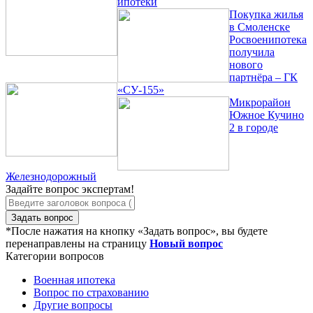
ипотеки
Покупка жилья
в Смоленске
Росвоенипотека
получила
нового
партнёра – ГК
«СУ-155»
Микрорайон
Южное Кучино
2 в городе
Железнодорожный
Задайте вопрос экспертам!
Задать вопрос
*После нажатия на кнопку «Задать вопрос», вы будете
перенаправлены на страницу
Новый вопрос
Категории вопросов
Военная ипотека
Вопрос по страхованию
Другие вопросы