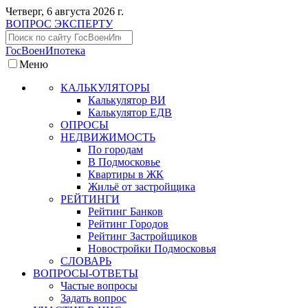
Четверг, 6 августа 2026 г.
ВОПРОС ЭКСПЕРТУ
ГосВоенИпотека
Меню
КАЛЬКУЛЯТОРЫ
Калькулятор ВИ
Калькулятор ЕДВ
ОПРОСЫ
НЕДВИЖИМОСТЬ
По городам
В Подмосковье
Квартиры в ЖК
Жильё от застройщика
РЕЙТИНГИ
Рейтинг Банков
Рейтинг Городов
Рейтинг Застройщиков
Новостройки Подмосковья
СЛОВАРЬ
ВОПРОСЫ-ОТВЕТЫ
Частые вопросы
Задать вопрос