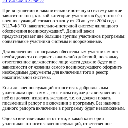
2018-02-08 в 22:58:27
При вступлении в накопительно-ипотечную систему многое
зависит от того, к какой категории участников будет отнесён
военнослужащий согласно закону от 20 августа 2004 года
N117-ФЗ "О накопительно-ипотечной системе жилищного
обеспечения военнослужащих". Данный закон
предусматривает две большие группы участников программы:
обязательные участники системы и добровольные.
Для включения в программу обязательным участникам нет
необходимости совершать каких-либо действий, поскольку
ответственное должностное лицо части должно будет вне
зависимости от желания самого военнослужащего оформить
необходимые документы для включения того в реестр
накопительной системы.
Если же военнослужащий относится к добровольным
участникам программы, то в таком случае для вступления в
неё он должен изъявить желание, т.е. он должен подать
письменный рапорт о включении в программу. Без наличие
данного рапорта включение в программу будет невозможным.
Однако вне зависимости от того, к какой категории
участников относится военнослужащий, ответственное